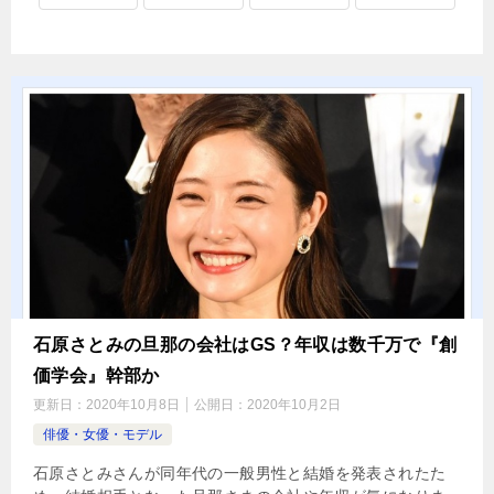
石原さとみの旦那の会社はGS？年収は数千万で『創
価学会』幹部か
更新日：
2020年10月8日
公開日：
2020年10月2日
俳優・女優・モデル
石原さとみさんが同年代の一般男性と結婚を発表されたた