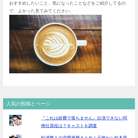
おすすめしたいこと、気になったことなどをご紹介してるの
で、よかった見てみてください。
人気の投稿とページ
『これは経費で落ちません』出演できない同
僚社員役は？キャストを調査
松浦勝人の恋愛遍歴まとめ！元嫁から鈴木亜