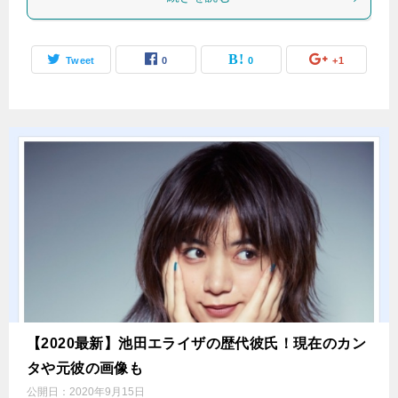
Tweet
0
0
+1
【2020最新】池田エライザの歴代彼氏！現在のカン
タや元彼の画像も
公開日：
2020年9月15日