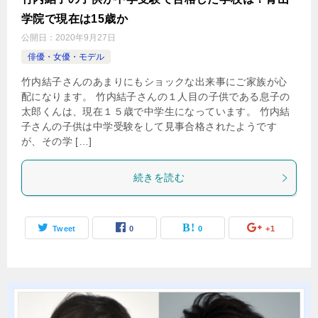
学院で現在は15歳か
公開日：
2020年9月27日
俳優・女優・モデル
竹内結子さんのあまりにもショックな出来事にご家族が心
配になります。 竹内結子さんの１人目の子供である息子の
太郎くんは、現在１５歳で中学生になっています。 竹内結
子さんの子供は中学受験をして見事合格されたようです
が、その学 […]
続きを読む
Tweet
0
0
+1