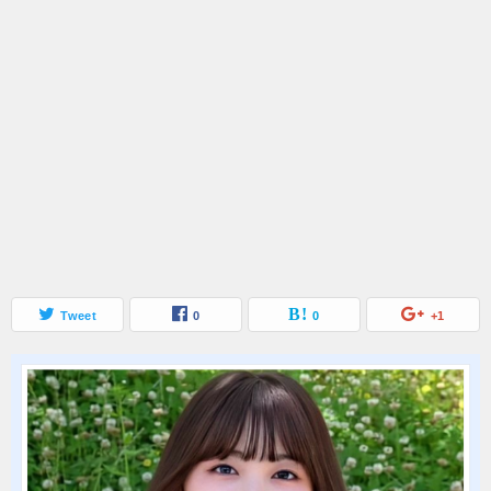
Tweet
0
0
+1