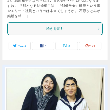
め、結婚相手となった旦那さまの会社や年収が気になりま
すね。 旦那となる結婚相手は、『創価学会』幹部という噂
やエリート社員というのは本当でしょうか。 石原さとみが
結婚を報 […]
続きを読む
Tweet
0
0
+1