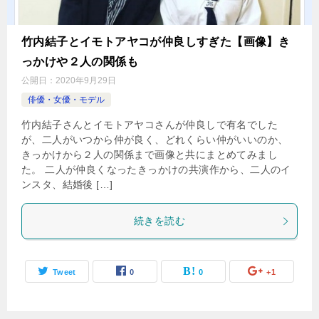
竹内結子とイモトアヤコが仲良しすぎた【画像】き
っかけや２人の関係も
公開日：
2020年9月29日
俳優・女優・モデル
竹内結子さんとイモトアヤコさんが仲良しで有名でした
が、二人がいつから仲が良く、どれくらい仲がいいのか、
きっかけから２人の関係まで画像と共にまとめてみまし
た。 二人が仲良くなったきっかけの共演作から、二人のイ
ンスタ、結婚後 […]
続きを読む
Tweet
0
0
+1