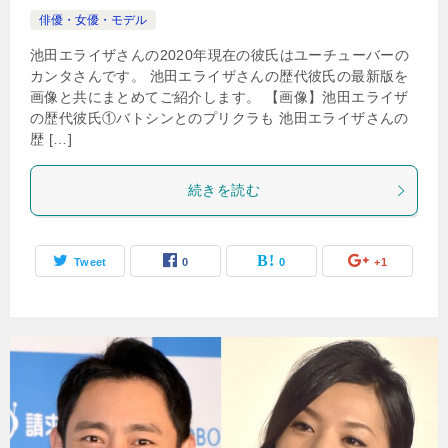
俳優・女優・モデル
池田エライザさんの2020年現在の彼氏はユーチューバーの
カンタさんです。 池田エライザさんの歴代彼氏の最新版を
画像と共にまとめてご紹介します。 【画像】池田エライザ
の歴代彼氏①バトシンとのプリクラも 池田エライザさんの
歴 […]
続きを読む
Tweet
0
0
+1