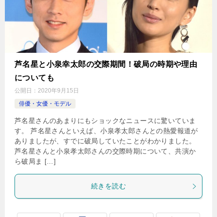
芦名星と小泉幸太郎の交際期間！破局の時期や理由
についても
公開日：
2020年9月15日
俳優・女優・モデル
芦名星さんのあまりにもショックなニュースに驚いていま
す。 芦名星さんといえば、小泉孝太郎さんとの熱愛報道が
ありましたが、すでに破局していたことがわかりました。
芦名星さんと小泉孝太郎さんの交際時期について、共演か
ら破局ま […]
続きを読む