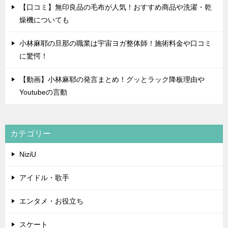
【口コミ】無印良品の毛布が人気！おすすめ商品や洗濯・乾
燥機についても
小林麻耶の旦那の職業は宇宙ヨガ整体師！施術料金や口コミ
に驚愕！
【動画】小林麻耶の発言まとめ！グッとラック降板理由や
Youtubeの言動
カテゴリー
NiziU
アイドル・歌手
エンタメ・お役立ち
スケート