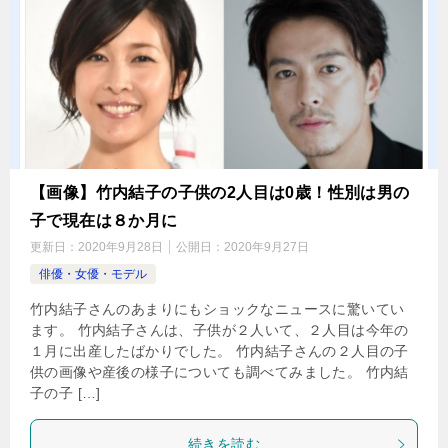
【画像】竹内結子の子供の2人目は0歳！性別は男の
子で現在は８か月に
更新日：
2020年9月28日
公開日：
2020年9月27日
俳優・女優・モデル
竹内結子さんのあまりにもショックなニュースに驚いてい
ます。 竹内結子さんは、子供が２人いて、２人目は今年の
１月に出産したばかりでした。 竹内結子さんの２人目の子
供の画像や産後の様子についても調べてみました。 竹内結
子の子 […]
続きを読む