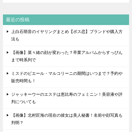
最近の投稿
上白石萌音のイヤリングまとめ【ボス恋】ブランドや購入方
法も
【画像】菜々緒の顔が変わった？卒業アルバムからすっぴん
まで時系列で
ミスドのピエール・マルコリーニの期間はいつまで？予約や
販売時間も！
ジャッキーウーのエステは恵比寿のフェミニン！美容液や評
判についても
【画像】北村匠海の現在の彼女は美人秘書！名前や顔写真も
判明？