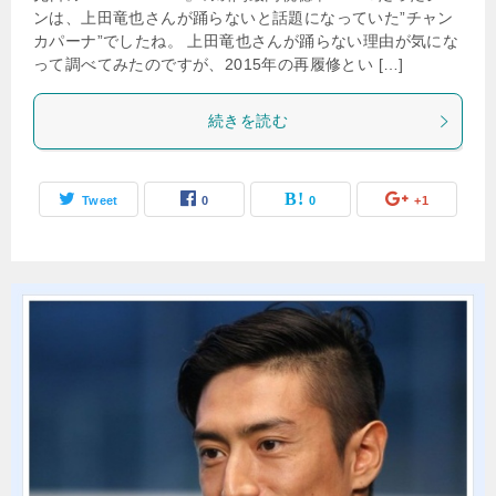
ンは、上田竜也さんが踊らないと話題になっていた”チャン
カパーナ”でしたね。 上田竜也さんが踊らない理由が気にな
って調べてみたのですが、2015年の再履修とい […]
続きを読む
Tweet
0
0
+1