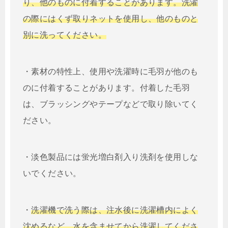
り、他のものに付着することがあります。洗濯
の際にはくず取りネットを使用し、他のものと
別に洗ってください。
・素材の特性上、使用や洗濯時に毛羽が他のも
のに付着することがあります。付着した毛羽
は、ブラッシングやテープなどで取り除いてく
ださい。
・淡色製品には蛍光増白剤入り洗剤を使用しな
いでください。
・
洗濯機で洗う際は、注水後に洗濯槽内によく
沈めるなど、水を含ませてから洗濯してくださ