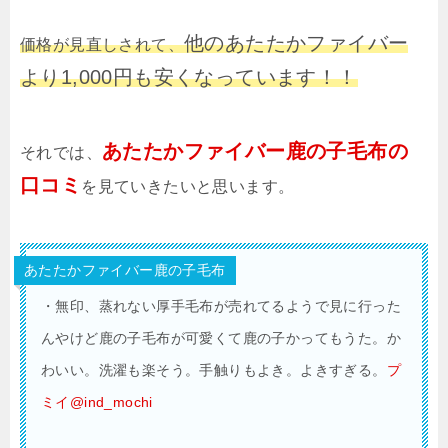
他のあたたかファイバー
価格が見直しされて、
より1,000円も安くなっています！！
あたたかファイバー鹿の子毛布の
それでは、
口コミ
を見ていきたいと思います。
あたたかファイバー鹿の子毛布
・
無印、蒸れない厚手毛布が売れてるようで見に行った
んやけど鹿の子毛布が可愛くて鹿の子かってもうた。か
わいい。洗濯も楽そう。手触りもよき。よきすぎる。
プ
ミイ@ind_mochi