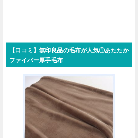
【口コミ】無印良品の毛布が人気①あたたか
ファイバー厚手毛布