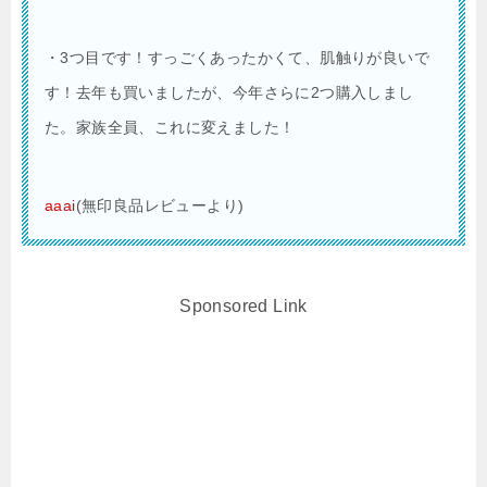
・3つ目です！すっごくあったかくて、肌触りが良いで
す！去年も買いましたが、今年さらに2つ購入しまし
た。家族全員、これに変えました！
aaai
(無印良品レビューより)
Sponsored Link