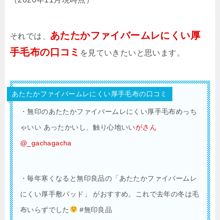
あたたかファイバームレにくい厚
それでは、
手毛布の口コミ
を見ていきたいと思います。
あたたかファイバームレにくい厚手毛布の口コミ
・
無印のあたたかファイバームレにくい厚手毛布めっち
ゃいい あったかいし、触り心地いい
がさん
@_gachagacha
・毎年寒くなると無印良品の「あたたかファイバームレ
にくい厚手敷パッド」 がおすすめ。これで去年の冬は毛
布いらずでした
#無印良品