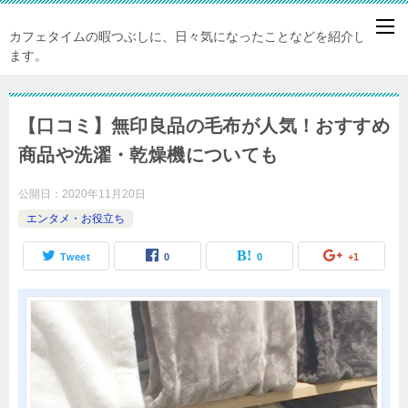
カフェタイムの暇つぶしに、日々気になったことなどを紹介してい
ます。
【口コミ】無印良品の毛布が人気！おすすめ
商品や洗濯・乾燥機についても
公開日：
2020年11月20日
エンタメ・お役立ち
Tweet
0
0
+1