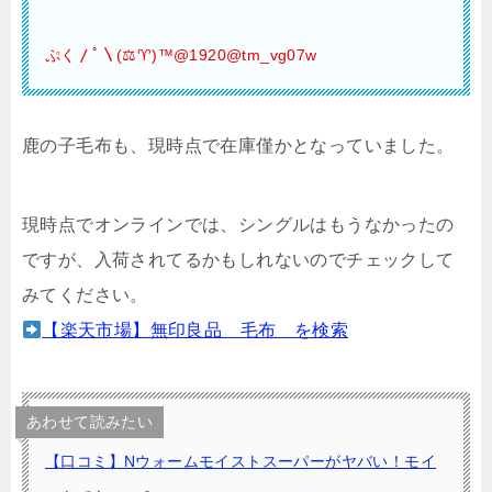
ぷく〳ﾟ〵(⚖︎♈︎)™️@1920@tm_vg07w
鹿の子毛布も、現時点で在庫僅かとなっていました。
現時点でオンラインでは、シングルはもうなかったの
ですが、入荷されてるかもしれないのでチェックして
みてください。
【楽天市場】無印良品 毛布 を検索
あわせて読みたい
【口コミ】Nウォームモイストスーパーがヤバい！モイ