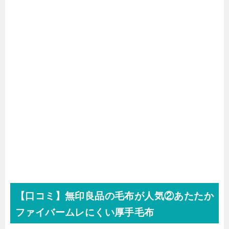
【口コミ】無印良品の毛布が人気②あたたか
ファイバームレにくい厚手毛布