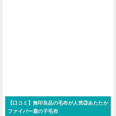
【口コミ】無印良品の毛布が人気③あたたか
ファイバー鹿の子毛布