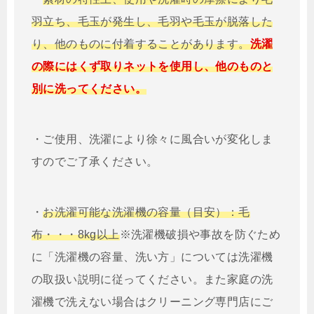
羽立ち、毛玉が発生し、毛羽や毛玉が脱落した
り、他のものに付着することがあります。
洗濯
の際にはくず取りネットを使用し、他のものと
別に洗ってください。
・ご使用、洗濯により徐々に風合いが変化しま
すのでご了承ください。
・
お洗濯可能な洗濯機の容量（目安）：毛
布・・・8kg以上
※洗濯機破損や事故を防ぐため
に「洗濯機の容量、洗い方」については洗濯機
の取扱い説明に従ってください。また家庭の洗
濯機で洗えない場合はクリーニング専門店にご