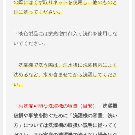
の際にはくず取りネットを使用し、他のものと
別に洗ってください。
・淡色製品には蛍光増白剤入り洗剤を使用しな
いでください。
・
洗濯機で洗う際は、注水後に洗濯槽内によく
沈めるなど、水を含ませてから洗濯してくださ
い。
・
お洗濯可能な洗濯機の容量（目安）
：
洗濯機
破損や事故を防ぐために「洗濯機の容量、洗い
方」については洗濯機の取扱い説明に従ってく
ださい。また家庭の洗濯機で洗えない場合はク