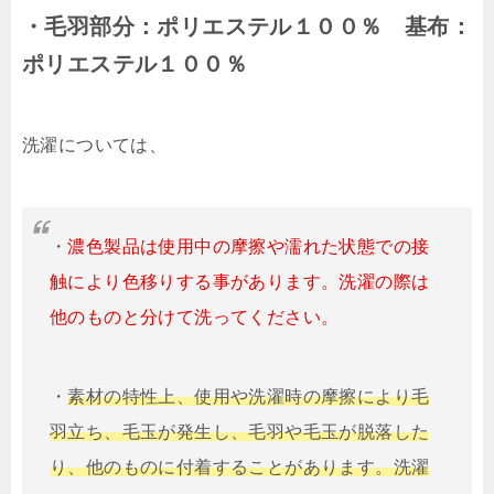
・毛羽部分：ポリエステル１００％ 基布：
ポリエステル１００％
洗濯については、
・
濃色製品は使用中の摩擦や濡れた状態での接
触により色移りする事があります。洗濯の際は
他のものと分けて洗ってください。
・
素材の特性上、使用や洗濯時の摩擦により毛
羽立ち、毛玉が発生し、毛羽や毛玉が脱落した
り、他のものに付着することがあります。洗濯