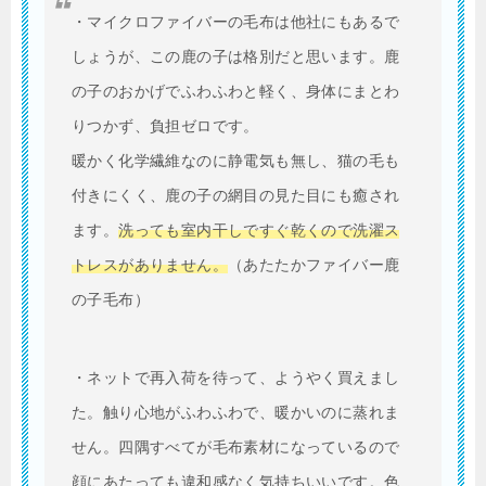
・マイクロファイバーの毛布は他社にもあるで
しょうが、この鹿の子は格別だと思います。鹿
の子のおかげでふわふわと軽く、身体にまとわ
りつかず、負担ゼロです。
暖かく化学繊維なのに静電気も無し、猫の毛も
付きにくく、鹿の子の網目の見た目にも癒され
ます。
洗っても室内干しですぐ乾くので洗濯ス
トレスがありません。
（あたたかファイバー鹿
の子毛布）
・ネットで再入荷を待って、ようやく買えまし
た。触り心地がふわふわで、暖かいのに蒸れま
せん。四隅すべてが毛布素材になっているので
顔にあたっても違和感なく気持ちいいです。色