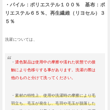
・パイル：ポリエステル１００％ 基布：ポ
リエステル６５％、再生繊維（リヨセル）３
５％
洗濯については、
・
濃色製品は使用中の摩擦や濡れた状態での接
触により色移りする事があります。洗濯の際は
他のものと分けて洗ってください。
・
素材の特性上、使用や洗濯時の摩擦により毛
羽立ち、毛玉が発生し、毛羽や毛玉が脱落した