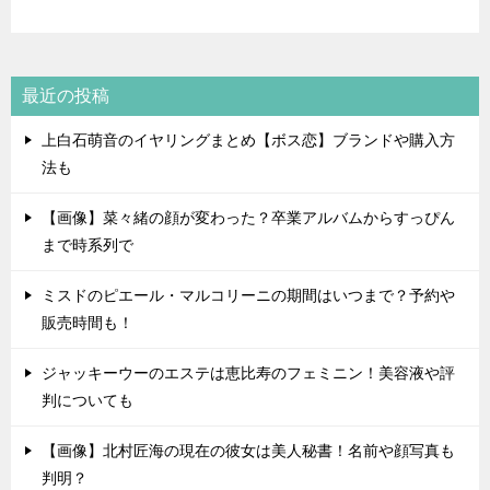
最近の投稿
上白石萌音のイヤリングまとめ【ボス恋】ブランドや購入方
法も
【画像】菜々緒の顔が変わった？卒業アルバムからすっぴん
まで時系列で
ミスドのピエール・マルコリーニの期間はいつまで？予約や
販売時間も！
ジャッキーウーのエステは恵比寿のフェミニン！美容液や評
判についても
【画像】北村匠海の現在の彼女は美人秘書！名前や顔写真も
判明？