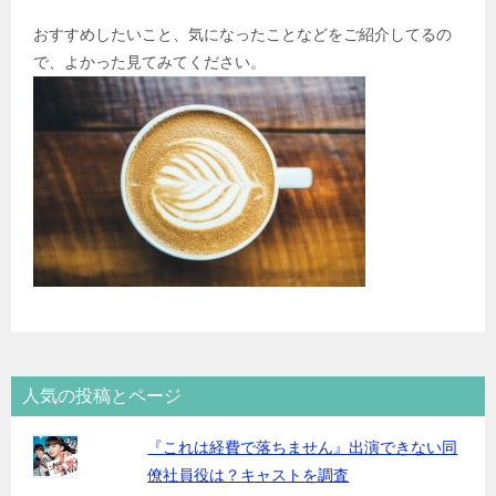
おすすめしたいこと、気になったことなどをご紹介してるの
で、よかった見てみてください。
人気の投稿とページ
『これは経費で落ちません』出演できない同
僚社員役は？キャストを調査