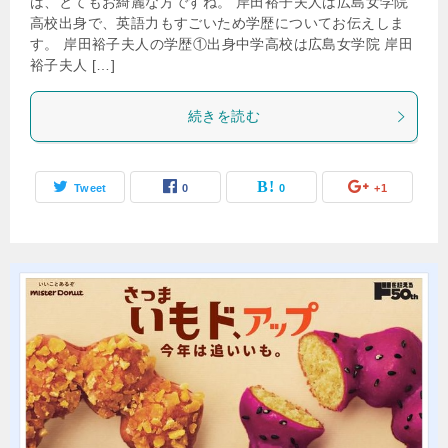
は、とてもお綺麗な方ですね。 岸田裕子夫人は広島女学院
高校出身で、英語力もすごいため学歴についてお伝えしま
す。 岸田裕子夫人の学歴①出身中学高校は広島女学院 岸田
裕子夫人 […]
続きを読む
Tweet
0
0
+1