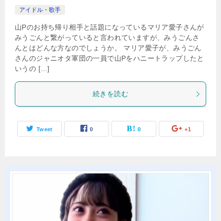
アイドル・歌手
山Pのお持ち帰り相手と話題になっているマリア愛子さんが
みうごんと繋がっていると言われていますが、みうごんさ
んとはどんな方なのでしょうか。 マリア愛子が、みうごん
さんのジャニオタ軍団の一員で山Pをハニートラップしたと
いうの […]
続きを読む
Tweet
0
0
+1