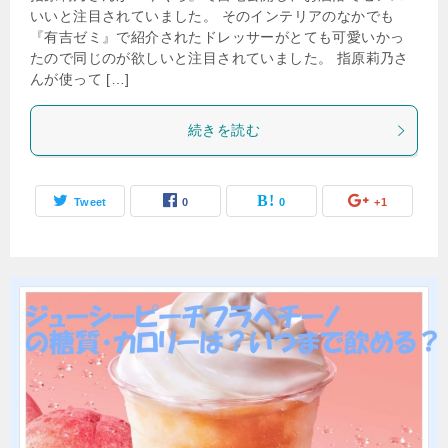
いいと注目されていました。 そのインテリアのなかでも
『有吉ゼミ』で紹介されたドレッサーがとても可愛いかっ
たので同じのが欲しいと注目されていました。 指原莉乃さ
んが使って […]
続きを読む
Tweet
0
0
+1