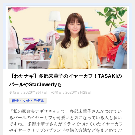
【わたナギ】多部未華子のイヤーカフ！TASAKIの
パールやStarJewerlyも
更新日：
2020年9月7日
公開日：
2020年8月28日
俳優・女優・モデル
『私の家政夫ナギサさん』で、多部未華子さんがつけてい
るパールのイヤーカフが可愛いと気になっている人も多い
ですね。 多部未華子さんがドラマでつけていたイヤーカフ
やイヤークリップのブランドや購入方法などをまとめてご