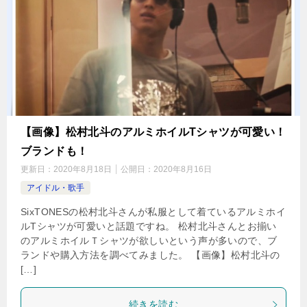
【画像】松村北斗のアルミホイルTシャツが可愛い！
ブランドも！
更新日：
2020年8月18日
公開日：
2020年8月16日
アイドル・歌手
SixTONESの松村北斗さんが私服として着ているアルミホイ
ルTシャツが可愛いと話題ですね。 松村北斗さんとお揃い
のアルミホイルＴシャツが欲しいという声が多いので、ブ
ランドや購入方法を調べてみました。 【画像】松村北斗の
[…]
続きを読む