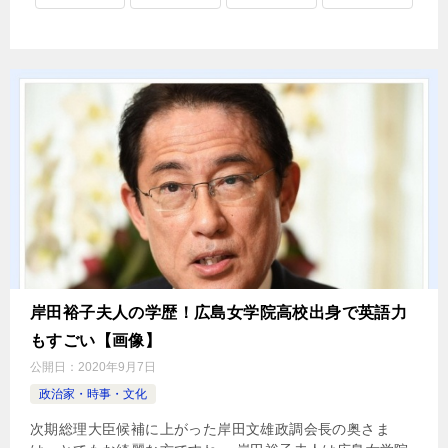
岸田裕子夫人の学歴！広島女学院高校出身で英語力
もすごい【画像】
公開日：
2020年9月7日
政治家・時事・文化
次期総理大臣候補に上がった岸田文雄政調会長の奥さま