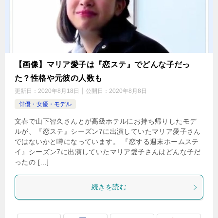
【画像】マリア愛子は『恋ステ』でどんな子だっ
た？性格や元彼の人数も
更新日：
2020年8月18日
公開日：
2020年8月8日
俳優・女優・モデル
文春で山下智久さんとが高級ホテルにお持ち帰りしたモデ
ルが、『恋ステ』シーズン7に出演していたマリア愛子さん
ではないかと噂になっています。 『恋する週末ホームステ
イ』シーズン7に出演していたマリア愛子さんはどんな子だ
ったの […]
続きを読む