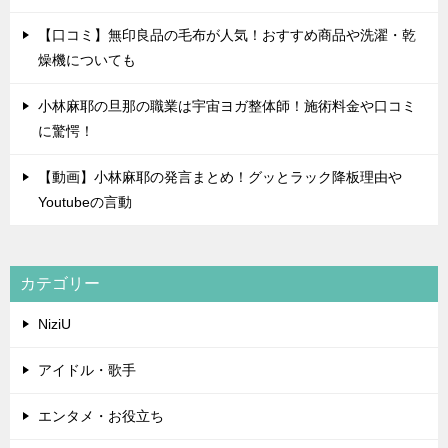
【口コミ】無印良品の毛布が人気！おすすめ商品や洗濯・乾
燥機についても
小林麻耶の旦那の職業は宇宙ヨガ整体師！施術料金や口コミ
に驚愕！
【動画】小林麻耶の発言まとめ！グッとラック降板理由や
Youtubeの言動
カテゴリー
NiziU
アイドル・歌手
エンタメ・お役立ち