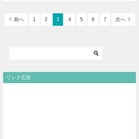
前へ
1
2
3
4
5
6
7
次へ
リンク広告