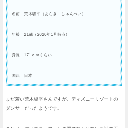
名前：荒木駿平（あらき しゅんぺい）
年齢：21歳（2020年1月時点）
身長：171ｃｍくらい
国籍：日本
まだ若い荒木駿平さんですが、ディズニーリゾートの
ダンサーだったようです。