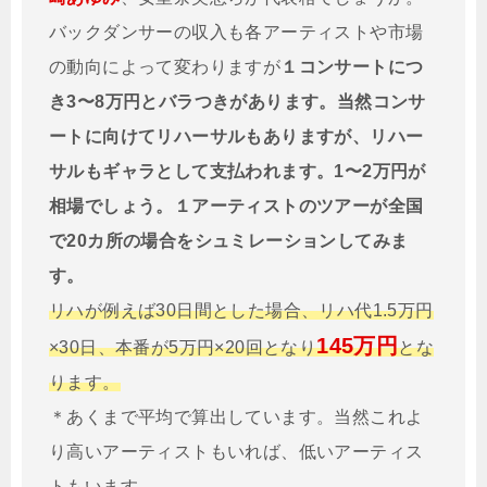
バックダンサーの収入も各アーティストや市場
の動向によって変わりますが
１コンサートにつ
き3〜8万円とバラつきがあります。当然コンサ
ートに向けてリハーサルもありますが、リハー
サルもギャラとして支払われます。1〜2万円が
相場でしょう。１アーティストのツアーが全国
で20カ所の場合をシュミレーションしてみま
す。
リハが例えば30日間とした場合、リハ代1.5万円
145万円
×30日、本番が5万円×20回となり
とな
ります。
＊あくまで平均で算出しています。当然これよ
り高いアーティストもいれば、低いアーティス
トもいます。