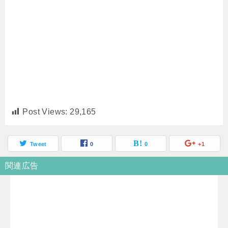
Post Views:
29,165
Tweet
0
0
+1
関連広告