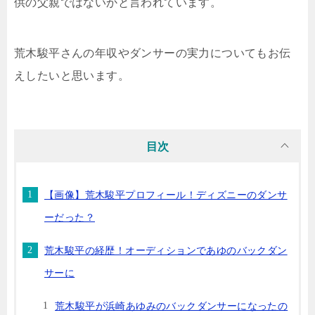
供の父親ではないかと言われています。
荒木駿平さんの年収やダンサーの実力についてもお伝
えしたいと思います。
目次
【画像】荒木駿平プロフィール！ディズニーのダンサ
ーだった？
荒木駿平の経歴！オーディションであゆのバックダン
サーに
荒木駿平が浜崎あゆみのバックダンサーになったの