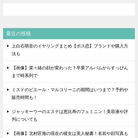
最近の投稿
上白石萌音のイヤリングまとめ【ボス恋】ブランドや購入方
法も
【画像】菜々緒の顔が変わった？卒業アルバムからすっぴん
まで時系列で
ミスドのピエール・マルコリーニの期間はいつまで？予約や
販売時間も！
ジャッキーウーのエステは恵比寿のフェミニン！美容液や評
判についても
【画像】北村匠海の現在の彼女は美人秘書！名前や顔写真も