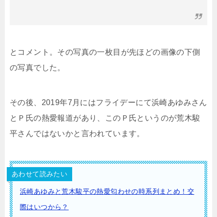
とコメント。その写真の一枚目が先ほどの画像の下側
の写真でした。
その後、2019年7月にはフライデーにて浜崎あゆみさん
とＰ氏の熱愛報道があり、このＰ氏というのが荒木駿
平さんではないかと言われています。
あわせて読みたい
浜崎あゆみと荒木駿平の熱愛匂わせの時系列まとめ！交
際はいつから？