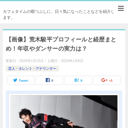
カフェタイムの暇つぶしに、日々気になったことなどを紹介してい
ます。
【画像】荒木駿平プロフィールと経歴まと
め！年収やダンサーの実力は？
更新日：
2020年1月15日
公開日：
2020年1月6日
芸人・タレント・アナウンサー
Tweet
0
0
+1