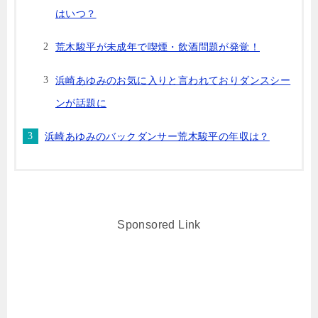
はいつ？
荒木駿平が未成年で喫煙・飲酒問題が発覚！
浜崎あゆみのお気に入りと言われておりダンスシー
ンが話題に
浜崎あゆみのバックダンサー荒木駿平の年収は？
Sponsored Link