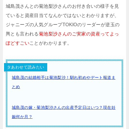
城島茂さんとの菊池梨沙さんのお付き合いの様子を見
ていると資産目当てなんかではないとわかりますが、
ジャニーズの人気グループTOKIOのリーダーが逆玉の
輿とも言われる
菊池梨沙さんのご実家の資産ってよっ
ぽどすごい
ことがわかります。
タあわせて読みたい
城島茂の結婚相手は菊池梨沙！馴れ初めやデート報道ま
とめ
城島茂の嫁・菊池梨沙さんの出産予定日はいつ？現在妊
娠何か月？