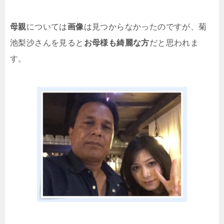
母親
については
画像
は見つからなかったのですが、菊
池梨沙さんを見ると
お母様も綺麗な方
だと思われま
す。