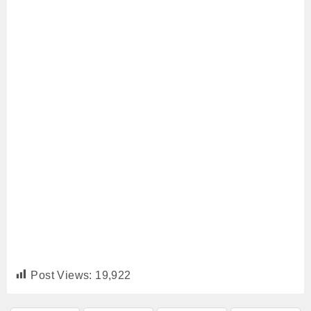
Post Views:
19,922