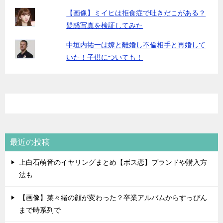
【画像】ミイヒは拒食症で吐きだこがある？
疑惑写真を検証してみた
中垣内祐一は嫁と離婚し不倫相手と再婚して
いた！子供についても！
最近の投稿
上白石萌音のイヤリングまとめ【ボス恋】ブランドや購入方
法も
【画像】菜々緒の顔が変わった？卒業アルバムからすっぴん
まで時系列で