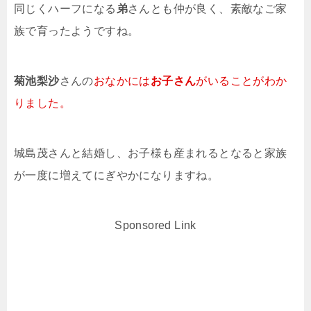
同じくハーフになる
弟
さんとも仲が良く、素敵なご家
族で育ったようですね。
菊池梨沙
さんの
おなかには
お子さん
がいることがわか
りました。
城島茂さんと結婚し、お子様も産まれるとなると家族
が一度に増えてにぎやかになりますね。
Sponsored Link