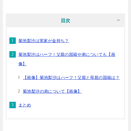
目次
菊池梨沙は実家が金持ち？
菊池梨沙はハーフ！父親の国籍や弟についても【画
像】
【画像】菊池梨沙はハーフ！父親と母親の国籍は？
菊池梨沙の弟について【画像】
まとめ