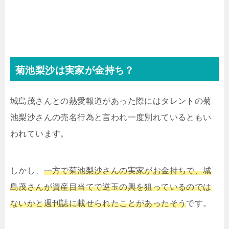
菊池梨沙は実家が金持ち？
城島茂さんとの熱愛報道があった際にはタレントの菊
池梨沙さんの売名行為と言われ一度別れているともい
われています。
しかし、
一方で菊池梨沙さんの実家がお金持ちで、城
島茂さんが資産目当てで逆玉の輿を狙っているのでは
ないかと週刊誌に載せられたことがあったそう
です。