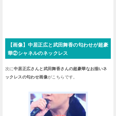
【画像】中居正広と武田舞香の匂わせが超豪
華②シャネルのネックレス
次に
中居正広さんと武田舞香さんの超豪華なお揃いネ
ックレスの匂わせ画像
がこちらです。