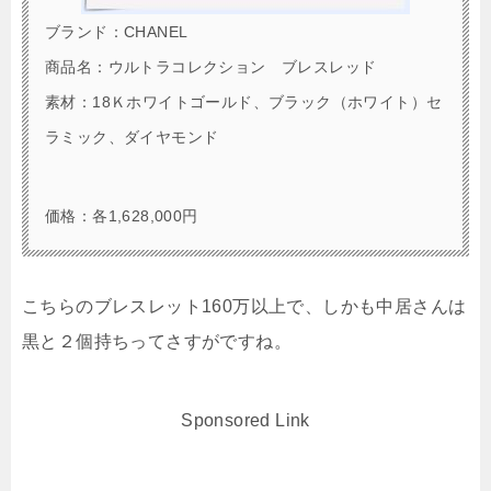
ブランド：CHANEL
商品名：ウルトラコレクション ブレスレッド
素材：18Ｋホワイトゴールド、ブラック（ホワイト）セ
ラミック、ダイヤモンド
価格：各1,628,000円
こちらのブレスレット160万以上で、しかも中居さんは
黒と２個持ちってさすがですね。
Sponsored Link