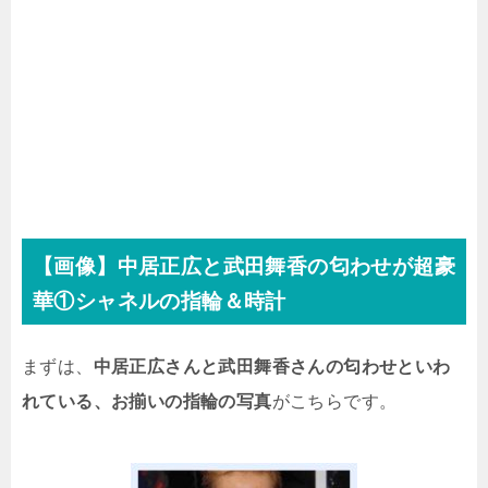
【画像】中居正広と武田舞香の匂わせが超豪
華①シャネルの指輪＆時計
まずは、
中居正広さんと武田舞香さんの匂わせといわ
れている、お揃いの指輪の写真
がこちらです。