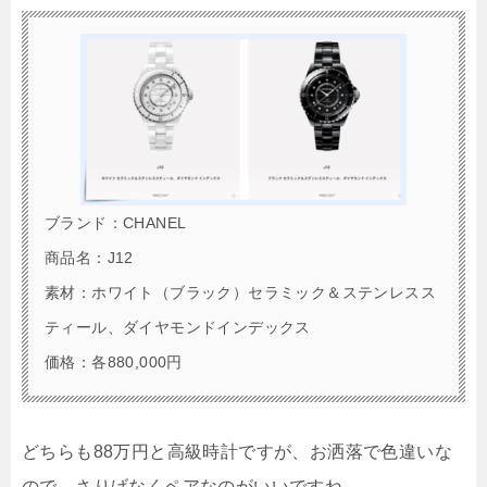
ブランド：CHANEL
商品名：J12
素材：ホワイト（ブラック）セラミック＆ステンレスス
ティール、ダイヤモンドインデックス
価格：各880,000円
どちらも88万円と高級時計ですが、お洒落で色違いな
ので、さりげなくペアなのがいいですね。