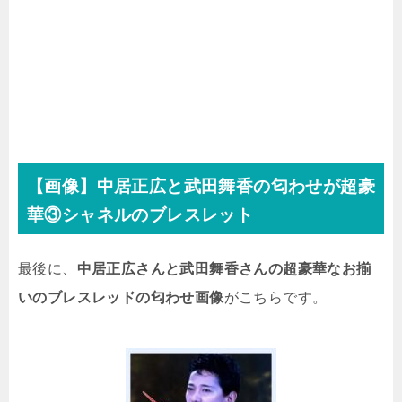
【画像】中居正広と武田舞香の匂わせが超豪
華③シャネルのブレスレット
最後に、
中居正広さんと武田舞香さんの超豪華なお揃
いのブレスレッドの匂わせ画像
がこちらです。