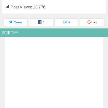
Post Views:
10,776
Tweet
0
0
+1
関連広告