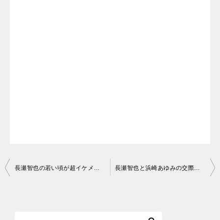
投
長瀬智也の若い頃が超イケメン！昔の画像やドラマ写真を総まとめ
長瀬智也と浜崎あゆみの交際期間！松浦勝人と破局後に７年も
稿
ナ
ビ