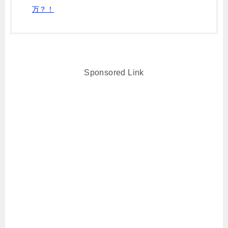
万？！
Sponsored Link