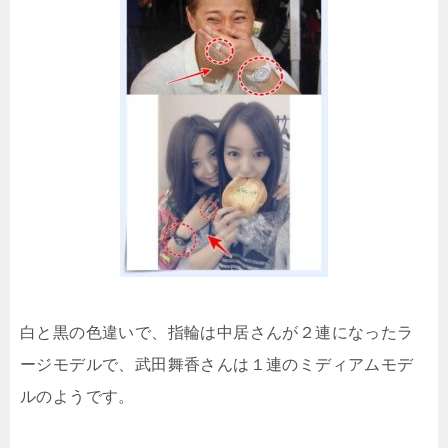
白と黒の色違いで、指輪は中居さんが２連になったラ
ージモデルで、武田舞香さんは１連のミディアムモデ
ルのようです。