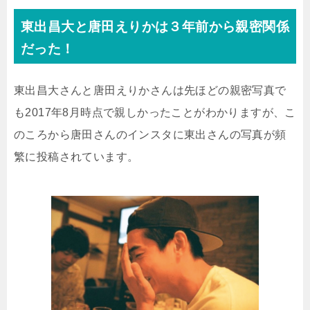
東出昌大と唐田えりかは３年前から親密関係
だった！
東出昌大さんと唐田えりかさんは先ほどの親密写真で
も2017年8月時点で親しかったことがわかりますが、こ
のころから唐田さんのインスタに東出さんの写真が頻
繁に投稿されています。