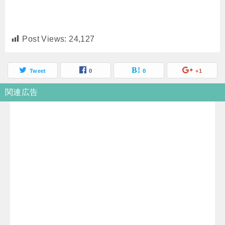
Post Views:
24,127
Tweet
0
0
+1
関連広告