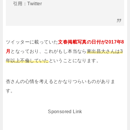
引用：Twitter
ツイッターに載っていた
文春掲載写真の日付が2017年8
月
となっており、これがもし本当なら
東出昌大さんは
3
年以上不倫していた
ということになります。
杏さんの心情を考えるとかなりつらいものがありま
す。
Sponsored Link