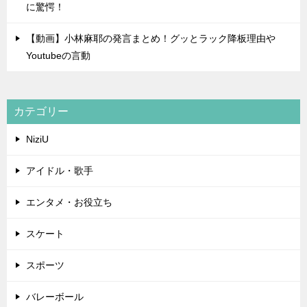
に驚愕！
【動画】小林麻耶の発言まとめ！グッとラック降板理由や
Youtubeの言動
カテゴリー
NiziU
アイドル・歌手
エンタメ・お役立ち
スケート
スポーツ
バレーボール