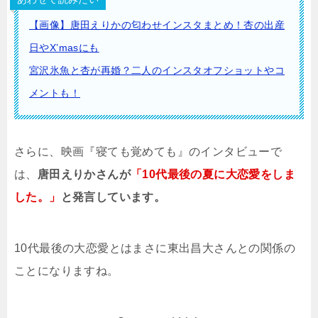
【画像】唐田えりかの匂わせインスタまとめ！杏の出産
日やX’masにも
宮沢氷魚と杏が再婚？二人のインスタオフショットやコ
メントも！
さらに、映画『寝ても覚めても』のインタビューで
は、
唐田えりかさんが
「10代最後の夏に大恋愛をしま
した。」
と発言しています。
10代最後の大恋愛とはまさに東出昌大さんとの関係の
ことになりますね。