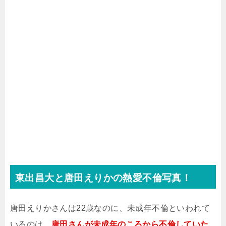
東出昌大と唐田えりかの熱愛不倫写真！
唐田えりかさんは22歳なのに、未成年不倫といわれて
いるのは、
唐田さん
が未成年のころから不倫していた