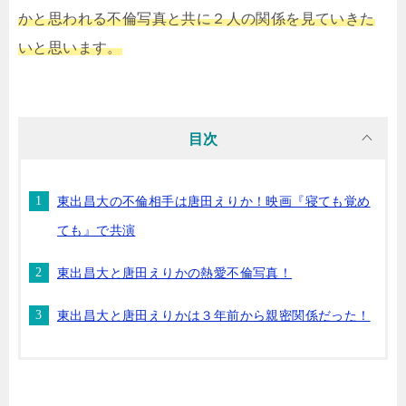
かと思われる不倫写真と共に２人の関係
を見ていきた
いと思います。
目次
東出昌大の不倫相手は唐田えりか！映画『寝ても覚め
ても』で共演
東出昌大と唐田えりかの熱愛不倫写真！
東出昌大と唐田えりかは３年前から親密関係だった！