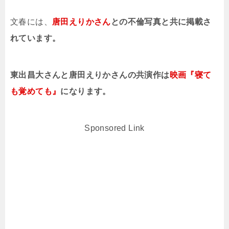
文春には、
唐田えりかさん
との不倫写真と共に掲載さ
れています。
東出昌大さんと唐田えりかさんの共演作は
映画『寝て
も覚めても』
になります。
Sponsored Link