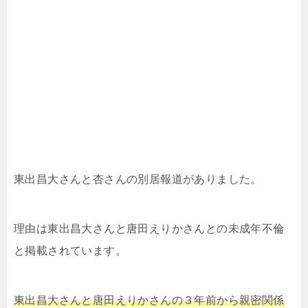
東出昌大さんと杏さんの別居報道がありました。
理由は東出昌大さんと唐田えりかさんとの未成年不倫
と掲載されています。
東出昌大さんと唐田えりかさんの３年前から親密関係