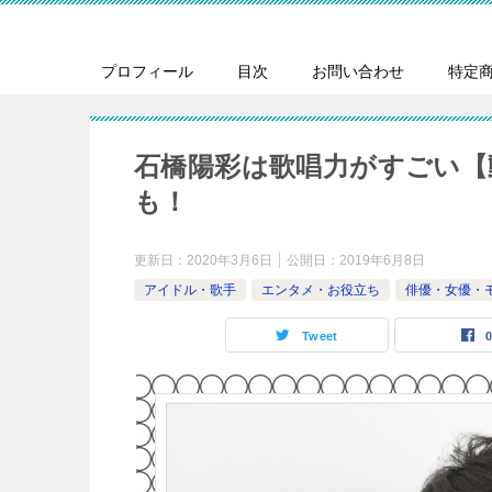
プロフィール
目次
お問い合わせ
特定
石橋陽彩は歌唱力がすごい【
も！
更新日：
2020年3月6日
公開日：
2019年6月8日
アイドル・歌手
エンタメ・お役立ち
俳優・女優・
Tweet