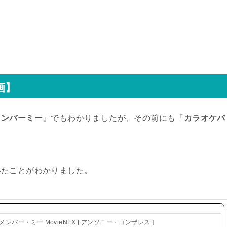
画】
メンバーミー
』でもわかりましたが、その前にも『
カラオケバ
いたことがわかりました。
メンバー・ミー MovieNEX [ アンソニー・ゴンザレス ]