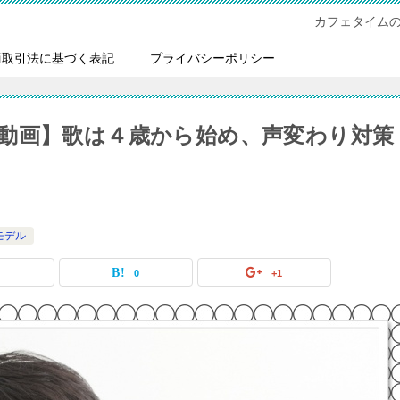
カフェタイム
商取引法に基づく表記
プライバシーポリシー
動画】歌は４歳から始め、声変わり対策
モデル
0
0
+1