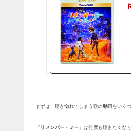
まずは、聴き惚れてしまう歌の
動画
をいく
『
リメンバー・ミー
』は何度も聴きたくな