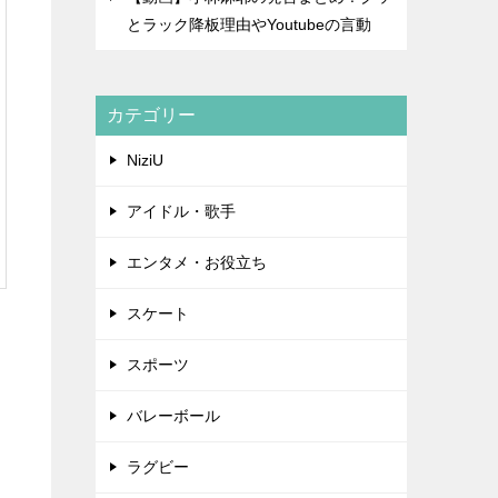
とラック降板理由やYoutubeの言動
カテゴリー
NiziU
アイドル・歌手
エンタメ・お役立ち
スケート
スポーツ
バレーボール
ラグビー