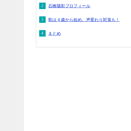
石橋陽彩プロフィール
歌は４歳から始め、声変わり対策も！
まとめ