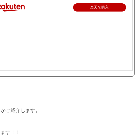
楽天で購入
つかご紹介します。
ります！！