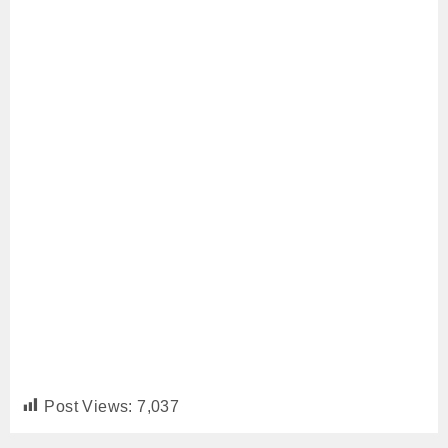
Post Views:
7,037