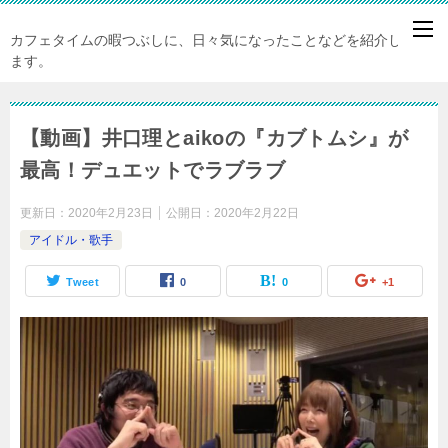
カフェタイムの暇つぶしに、日々気になったことなどを紹介してい
ます。
【動画】井口理とaikoの『カブトムシ』が
最高！デュエットでラブラブ
更新日：
2020年2月23日
公開日：
2020年2月22日
アイドル・歌手
Tweet
0
0
+1