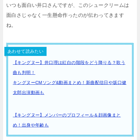
いつも面白い井口さんですが、このシュークリームは
面白さじゃなく一生懸命作ったのが伝わってきます
ね。
あわせて読みたい
【キングヌー】井口理は紅白の階段をどう降りる？歌う
曲も判明！
キングヌーCMソング&動画まとめ！新曲配信日や坂口健
太郎出演動画も
【キングヌー】メンバーのプロフィール＆顔画像まと
め！出身や年齢も