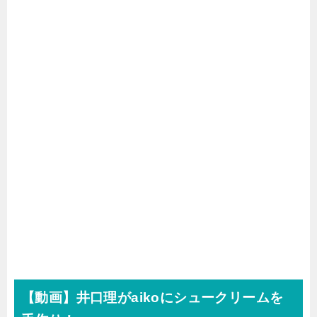
【動画】井口理がaikoにシュークリームを