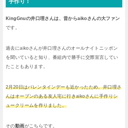
手作り！
KingGnuの井口理さんは、昔からaikoさんの大ファン
です。
過去にaikoさんが井口理さんのオールナイトニッポン
を聞いていると知り、番組内で勝手に交際宣言してい
たこともあります。
2月20日はバレンタインデーも近かったため、井口理さ
んはオーブンのある友人宅に行きaikoさんに手作りシ
ュークリームを作りました。
その
動画
がこちらです。