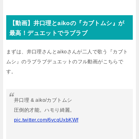
【動画】井口理とaikoの『カブトムシ』が
最高！デュエットでラブラブ
まずは、井口理さんとaikoさんが二人で歌う『カブト
ムシ』のラブラブデュエットのフル動画がこちらで
す。
井口理 & aiko/カブトムシ
圧倒的才能。ハモり綺麗。
pic.twitter.com/6vcqUxbKWf