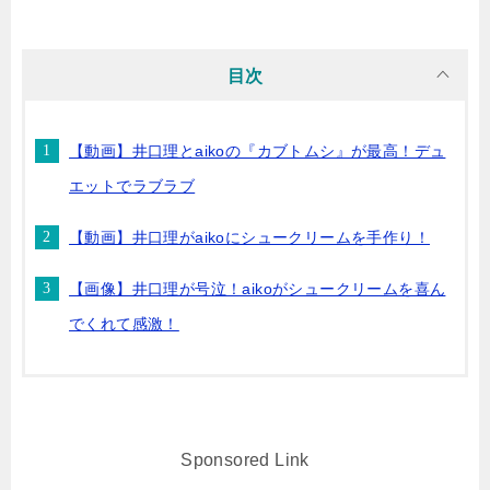
目次
【動画】井口理とaikoの『カブトムシ』が最高！デュ
エットでラブラブ
【動画】井口理がaikoにシュークリームを手作り！
【画像】井口理が号泣！aikoがシュークリームを喜ん
でくれて感激！
Sponsored Link