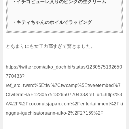
・イチゴピューレ入りのピンクの生クリーム
・キティちゃんのホイルでラッピング
とあまりにも女子力高すぎて驚きました。
https://twitter.com/aiko_dochibi/status/1230575132650
770433?
ref_src=twsrc%5Etfw%7Ctwcamp%5Etweetembed%7
Ctwterm%5E1230575132650770433&ref_url=https%3
A%2F%2Fcoconutsjapan.com%2Fentertainment%2Fki
nggnu-iguchisatoruann-aiko-2%2F27159%2F