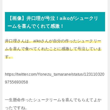
【画像】井口理が号泣！aikoがシュークリ
ームを喜んでくれて感激！
井口理さんは、aikoさんが自分の作ったシュークリー
ムを喜んで食べてくれたことに感激して号泣していま
す。
https://twitter.com/Yonezu_tamarane/status/123110320
9755693058
一生懸命作ったシュークリームを喜んでもらえてよか
ったですね。