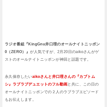
ラジオ番組『KingGnu井口理のオールナイトニッポン
0（ZERO）』
が人気ですが、2月20日のaikoさんがゲ
ストのオールナイトニッポンが神回と話題です。
永久保存したい
aikoさんと井口理さんの『カブトム
シ』ラブラブデュエットのフル動画
と共に、この日の
オールナイトニッポンでの２人のラブラブエピソード
もお伝えします。