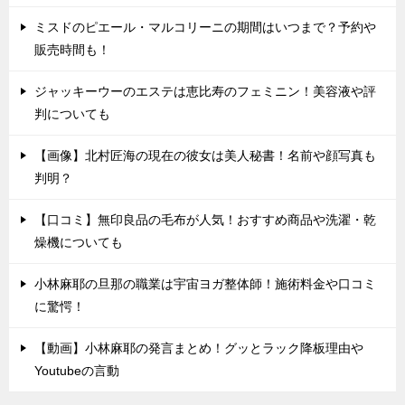
ミスドのピエール・マルコリーニの期間はいつまで？予約や
販売時間も！
ジャッキーウーのエステは恵比寿のフェミニン！美容液や評
判についても
【画像】北村匠海の現在の彼女は美人秘書！名前や顔写真も
判明？
【口コミ】無印良品の毛布が人気！おすすめ商品や洗濯・乾
燥機についても
小林麻耶の旦那の職業は宇宙ヨガ整体師！施術料金や口コミ
に驚愕！
【動画】小林麻耶の発言まとめ！グッとラック降板理由や
Youtubeの言動