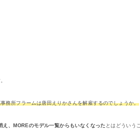
す。
属事務所フラームは唐田えりかさんを解雇するのでしょうか。
消え、MOREのモデル一覧からもいなくなった
とはどういう