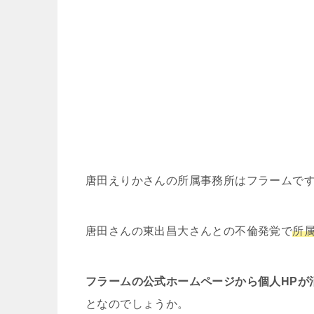
唐田えりかさんの所属事務所はフラームで
唐田さんの東出昌大さんとの不倫発覚で
所
フラームの公式ホームページから個人HPが
となのでしょうか。