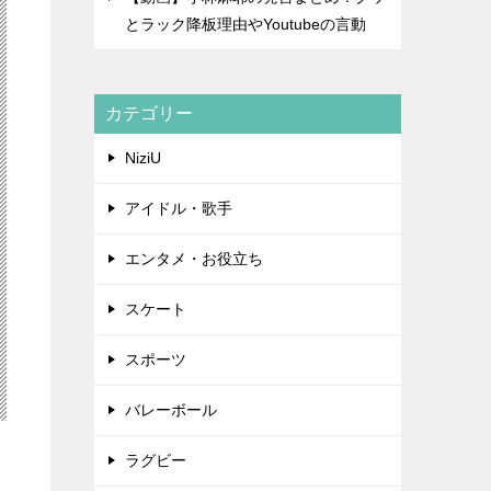
とラック降板理由やYoutubeの言動
カテゴリー
NiziU
アイドル・歌手
エンタメ・お役立ち
スケート
スポーツ
バレーボール
ラグビー