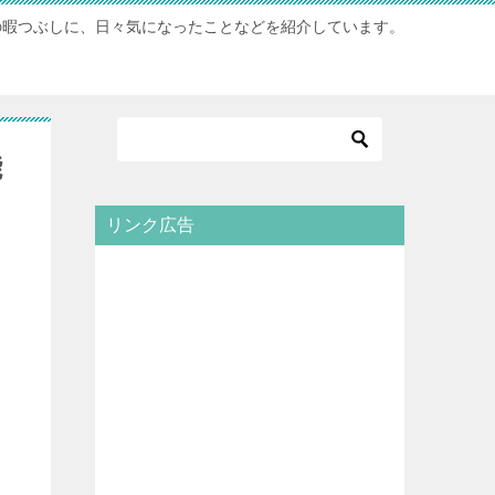
の暇つぶしに、日々気になったことなどを紹介しています。
能
リンク広告