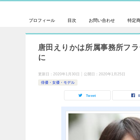
プロフィール
目次
お問い合わせ
特定
唐田えりかは所属事務所フラ
に
更新日：
2020年1月30日
公開日：
2020年1月25日
俳優・女優・モデル
Tweet