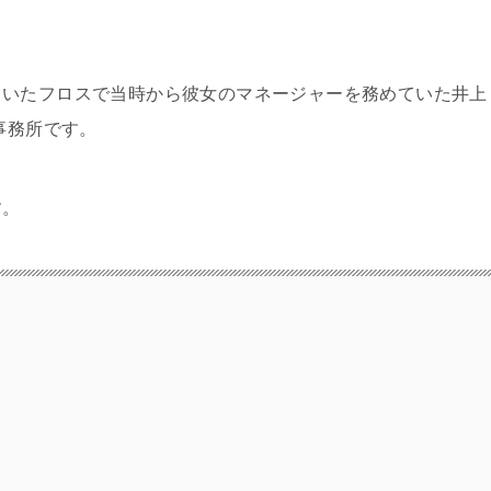
ていたフロスで当時から彼女のマネージャーを務めていた井上
事務所です。
す。