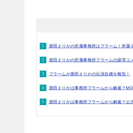
唐田えりかの所属事務所はフラーム！所属
唐田えりかの所属事務所フラームの謝罪コ
フラームが唐田えりかの出演自粛を報告！
唐田えりかは事務所フラームから解雇？MO
唐田えりかは事務所フラームから解雇？公式