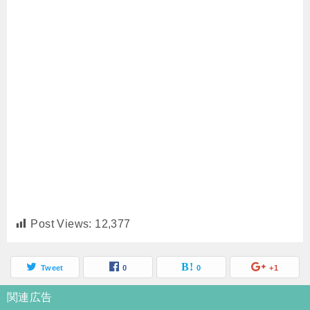
Post Views:
12,377
Tweet
0
0
+1
関連広告