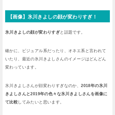
【画像】氷川きよしの顔が変わりすぎ！
氷川きよしの顔が変わりすぎ
と話題です。
確かに、ビジュアル系だったり、オネエ系と言われて
いたり、最近の氷川きよしさんのイメージはどんどん
変わっています。
氷川きよしさんが顔変わりすぎなのか、
2018年の氷川
きよしさんと2019年の色々な氷川きよしさんを画像に
て比較
してみたいと思います。