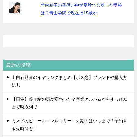
竹内結子の子供が中学受験で合格した学校
は？青山学院で現在は15歳か
最近の投稿
上白石萌音のイヤリングまとめ【ボス恋】ブランドや購入方
法も
【画像】菜々緒の顔が変わった？卒業アルバムからすっぴん
まで時系列で
ミスドのピエール・マルコリーニの期間はいつまで？予約や
販売時間も！