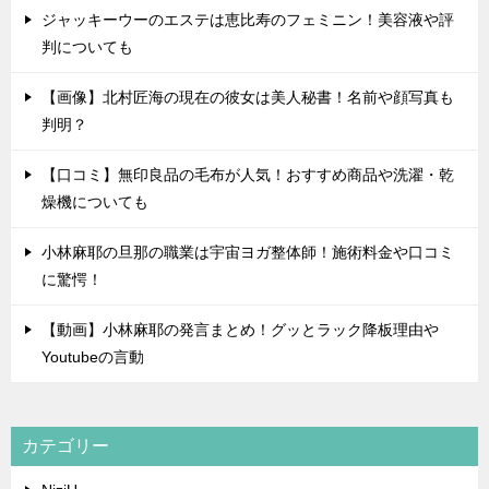
ジャッキーウーのエステは恵比寿のフェミニン！美容液や評
判についても
【画像】北村匠海の現在の彼女は美人秘書！名前や顔写真も
判明？
【口コミ】無印良品の毛布が人気！おすすめ商品や洗濯・乾
燥機についても
小林麻耶の旦那の職業は宇宙ヨガ整体師！施術料金や口コミ
に驚愕！
【動画】小林麻耶の発言まとめ！グッとラック降板理由や
Youtubeの言動
カテゴリー