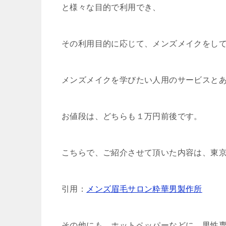
と様々な目的で利用でき、
その利用目的に応じて、メンズメイクをし
メンズメイクを学びたい人用のサービスと
お値段は、どちらも１万円前後です。
こちらで、ご紹介させて頂いた内容は、東
引用：
メンズ眉毛サロン粋華男製作所
その他にも、ホットペッパーなどに、男性