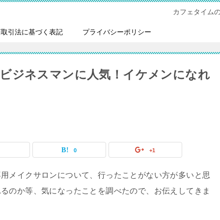
カフェタイム
商取引法に基づく表記
プライバシーポリシー
？ビジネスマンに人気！イケメンになれ
0
0
+1
専用メイクサロンについて、行ったことがない方が多いと思
れるのか等、気になったことを調べたので、お伝えしてきま