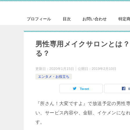
プロフィール
目次
お問い合わせ
特定
男性専用メイクサロンとは
る？
更新日：
2020年1月15日
公開日：
2019年2月10日
エンタメ・お役立ち
Tweet
『所さん！大変ですよ』で放送予定の男性
い、サービス内容や、金額、イケメンにな
す。