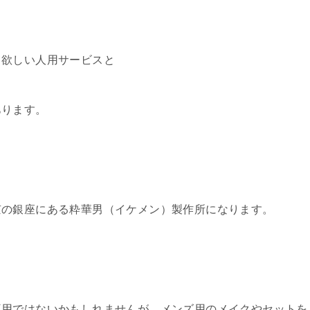
て欲しい人用サービスと
あります。
京の銀座にある粋華男（イケメン）製作所になります。
専用ではないかもしれませんが、メンズ用のメイクやセットを