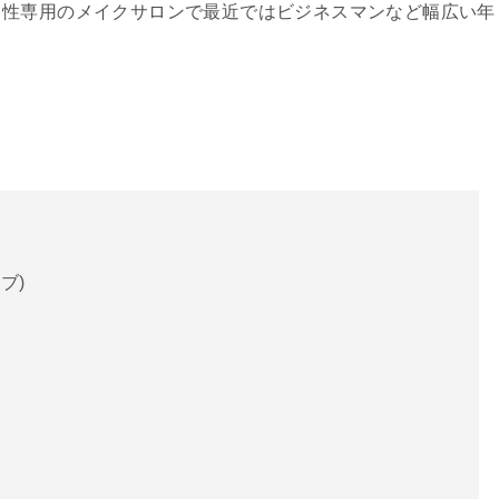
男性専用のメイクサロンで最近ではビジネスマンなど幅広い年
ブ)