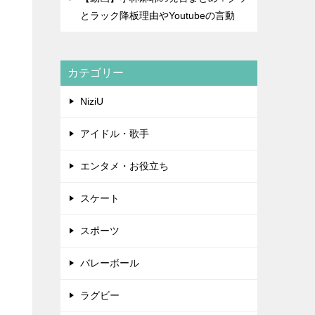
とラック降板理由やYoutubeの言動
カテゴリー
NiziU
アイドル・歌手
エンタメ・お役立ち
スケート
スポーツ
バレーボール
ラグビー