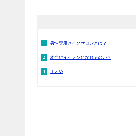
男性専用メイクサロンとは？
本当にイケメンになれるのか？
まとめ