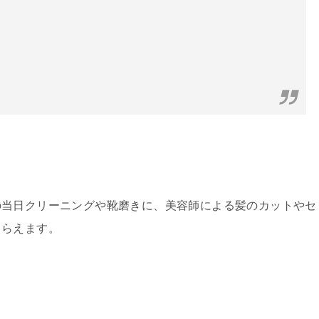
の当日クリーニングや靴磨きに、美容師による髪のカットやセ
もらえます。