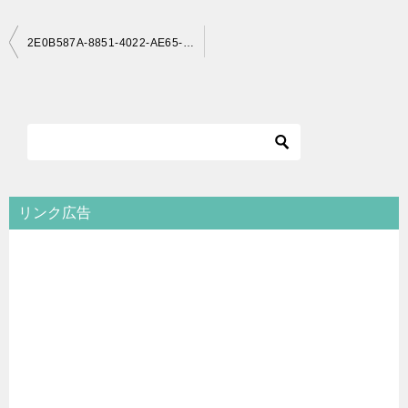
投
2E0B587A-8851-4022-AE65-256A8450DEDC
稿
ナ
ビ
ゲ
ー
シ
リンク広告
ョ
ン