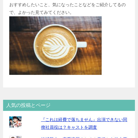
おすすめしたいこと、気になったことなどをご紹介してるの
で、よかった見てみてください。
人気の投稿とページ
『これは経費で落ちません』出演できない同
僚社員役は？キャストを調査