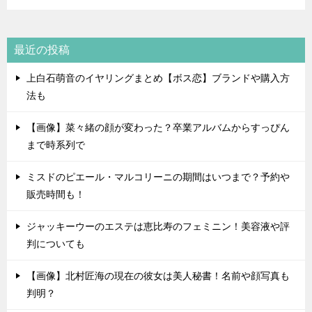
最近の投稿
上白石萌音のイヤリングまとめ【ボス恋】ブランドや購入方
法も
【画像】菜々緒の顔が変わった？卒業アルバムからすっぴん
まで時系列で
ミスドのピエール・マルコリーニの期間はいつまで？予約や
販売時間も！
ジャッキーウーのエステは恵比寿のフェミニン！美容液や評
判についても
【画像】北村匠海の現在の彼女は美人秘書！名前や顔写真も
判明？