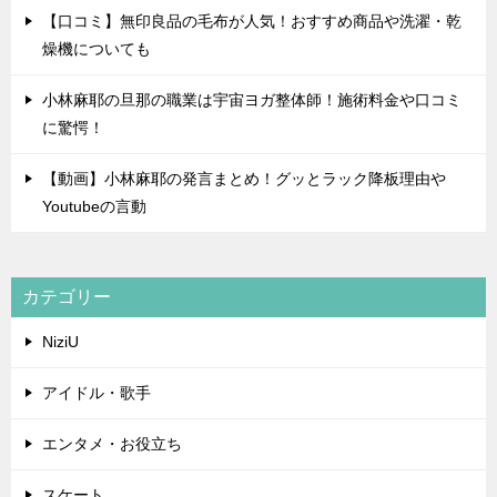
【口コミ】無印良品の毛布が人気！おすすめ商品や洗濯・乾
燥機についても
小林麻耶の旦那の職業は宇宙ヨガ整体師！施術料金や口コミ
に驚愕！
【動画】小林麻耶の発言まとめ！グッとラック降板理由や
Youtubeの言動
カテゴリー
NiziU
アイドル・歌手
エンタメ・お役立ち
スケート