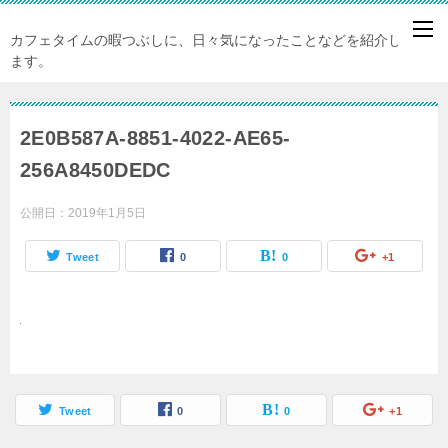
カフェタイムの暇つぶしに、日々気になったことなどを紹介してい
ます。
2E0B587A-8851-4022-AE65-
256A8450DEDC
公開日：
2019年1月5日
Tweet
0
0
+1
Tweet
0
0
+1