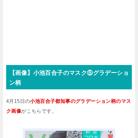
【画像】小池百合子のマスク⑤グラデーショ
ン柄
4月15日の
小池百合子都知事のグラデーション柄のマス
ク画像
がこちらです。