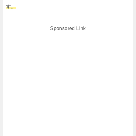
す。
Sponsored Link