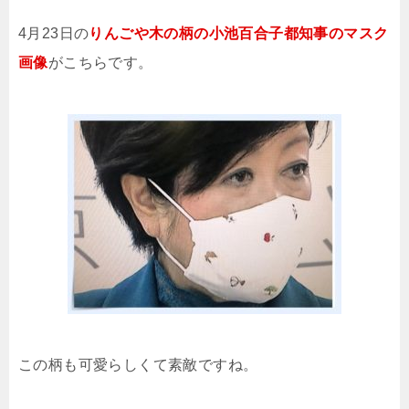
4月23日の
りんごや木の柄の小池百合子都知事のマスク
画像
がこちらです。
この柄も可愛らしくて素敵ですね。