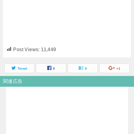
Post Views:
11,449
Tweet
0
0
+1
関連広告