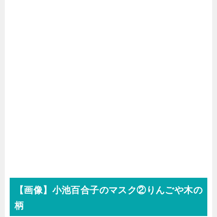
【画像】小池百合子のマスク②りんごや木の
柄