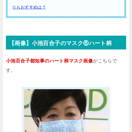
りもおすすめは？
【画像】小池百合子のマスク⑥ハート柄
小池百合子都知事のハート柄マスク画像
がこちらで
す。