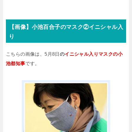
【画像】小池百合子のマスク②イニシャル入
り
こちらの画像は、5月8日
の
イニシャル入りマスクの小
池都知事
です。