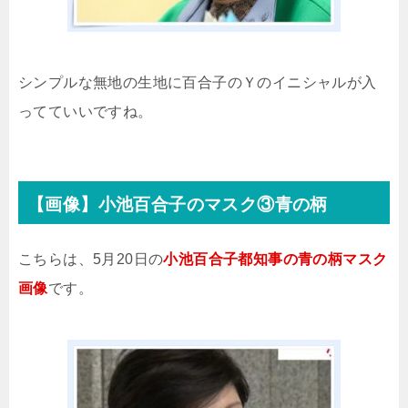
シンプルな無地の生地に百合子のＹのイニシャルが入
ってていいですね。
【画像】小池百合子のマスク③青の柄
こちらは、5月20日の
小池百合子都知事の青の柄マスク
画像
です。