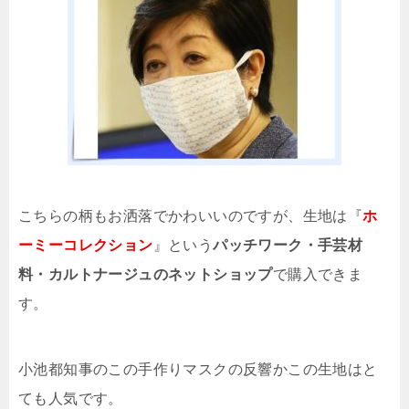
こちらの柄もお洒落でかわいいのですが、生地は『
ホ
ーミーコレクション
』という
パッチワーク・手芸材
料・カルトナージュのネットショップ
で購入できま
す。
小池都知事のこの手作りマスクの反響かこの生地はと
ても人気です。