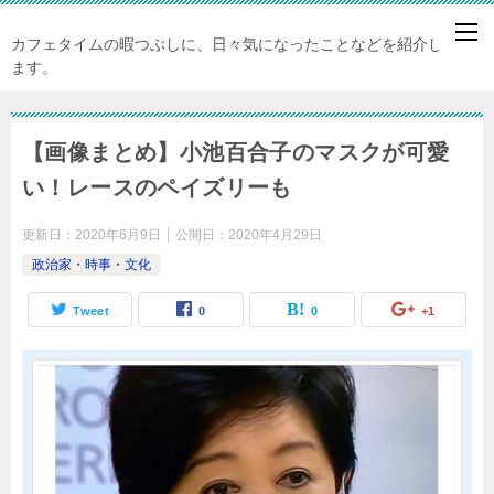
カフェタイムの暇つぶしに、日々気になったことなどを紹介してい
ます。
【画像まとめ】小池百合子のマスクが可愛
い！レースのペイズリーも
更新日：
2020年6月9日
公開日：
2020年4月29日
政治家・時事・文化
Tweet
0
0
+1