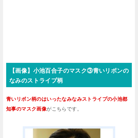
【画像】小池百合子のマスク③青いリボンの
なみのストライプ柄
青いリボン柄のはいったなみなみストライプの小池都
知事のマスク画像
がこちらです。