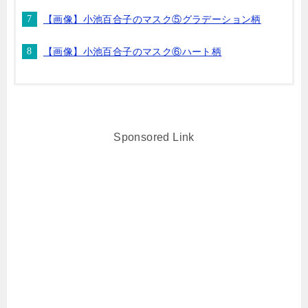
【画像】小池百合子のマスク⑤グラデーション柄
【画像】小池百合子のマスク⑥ハート柄
Sponsored Link