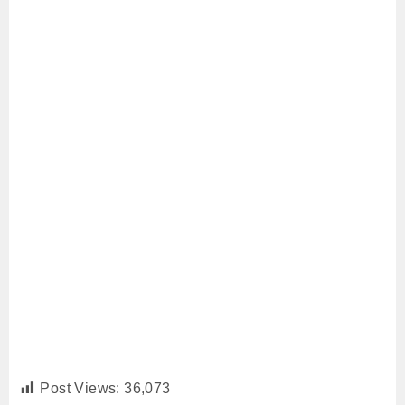
Post Views:
36,073