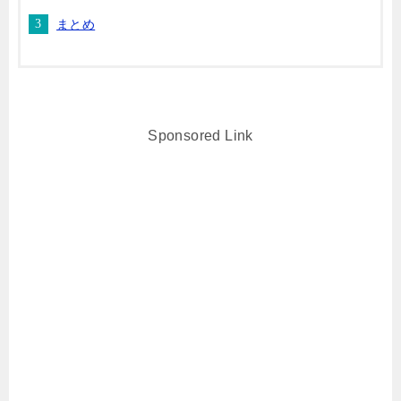
まとめ
Sponsored Link