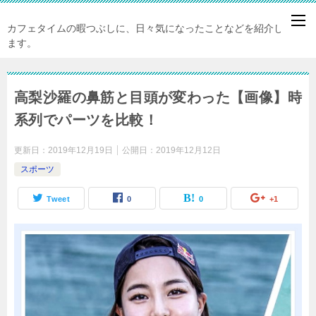
カフェタイムの暇つぶしに、日々気になったことなどを紹介してい
ます。
高梨沙羅の鼻筋と目頭が変わった【画像】時
系列でパーツを比較！
更新日：
2019年12月19日
公開日：
2019年12月12日
スポーツ
Tweet
0
0
+1