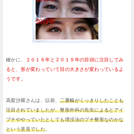
確かに、
２０１６年と２０１９年の目頭に注目してみ
ると、形が変わっていて目の大きさが変わっているよ
うです。
高梨沙羅さんは、以前、
二重幅がくっきりしたことも
注目されていましたが、整形外科の先生によるとアイ
プチややっていたとしても埋没法のプチ整形なのかな
という意見でした
。