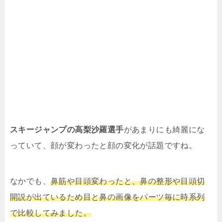
スキージャンプの高梨沙羅選手
があまりにも綺麗にな
っていて、顔が変わったと顔の変化が話題ですね。
なかでも、
鼻筋や目頭変わったと、鼻の整形や目頭切
開説が出ているため目と鼻の画像をパーツ毎に時系列
で比較してみました。