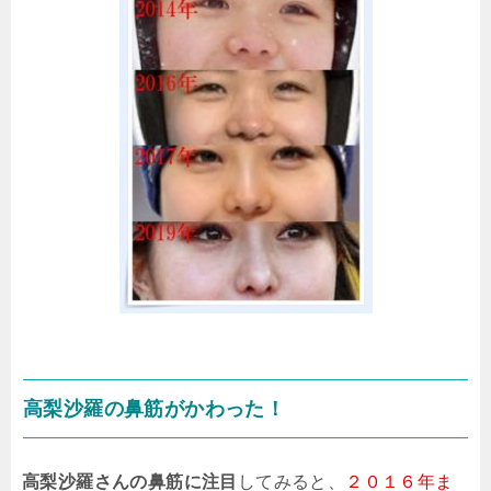
高梨沙羅の鼻筋がかわった！
高梨沙羅さんの鼻筋に注目
してみると、
２０１６年ま