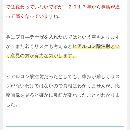
では変わっていないですが、２０１７年から鼻筋が通
って高くなっています
ね。
鼻に
プロ―テーゼを入れた
のではという声もあります
が、まだ若くリスクも考えると
ヒアルロン酸注射
とい
う意見の方が有力な気がします。
ヒアルロン酸注射だったとしても、維持が難しくリス
クがないわけではないので真相はわかりませんが、比
較画像を見ると確かに鼻筋が変わったことがわかりま
した。