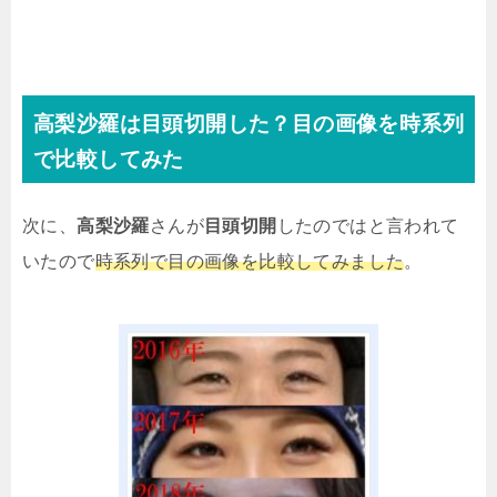
高梨沙羅は目頭切開した？目の画像を時系列
で比較してみた
次に、
高梨沙羅
さんが
目頭切開
したのではと言われて
いたので
時系列で目の画像を比較してみました
。