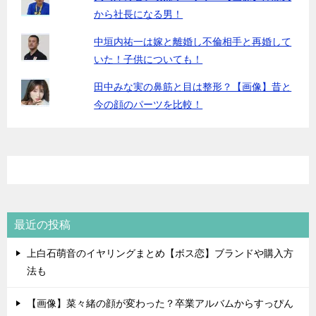
から社長になる男！
中垣内祐一は嫁と離婚し不倫相手と再婚して
いた！子供についても！
田中みな実の鼻筋と目は整形？【画像】昔と
今の顔のパーツを比較！
最近の投稿
上白石萌音のイヤリングまとめ【ボス恋】ブランドや購入方
法も
【画像】菜々緒の顔が変わった？卒業アルバムからすっぴん