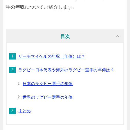
手の年収
についてご紹介します。
目次
リーチマイケルの年収（年俸）は？
ラグビー日本代表や海外のラグビー選手の年俸は？
日本のラグビー選手の年俸
世界のラグビー選手の年俸
まとめ