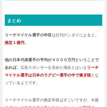
まとめ
リーチマイケル選手の年収
は日刊ゲンダイによると、
推定１億円
。
他の日本代表選手の平均が４０００万円ということで
あれば、
広告スポンサーを含めた場合とはいえ
リーチ
マイケル選手は日本のラグビー選手の中で稼ぎ頭
とな
っているようです。
リーチマイケル選手の推定年収はすごいですが、今後