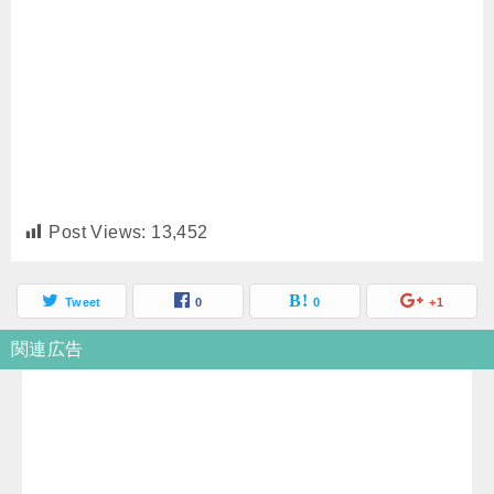
Post Views:
13,452
Tweet
0
0
+1
関連広告