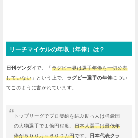
リーチマイケルの年収（年俸）は？
日刊ゲンダイ
で、「
ラグビー界は選手年俸を一切公表
していない
」という上で、
ラグビー選手の年俸
につい
てこのように書かれています。
トップリーグでプロ契約を結ぶ助っ人は強豪国
の大物選手で１億円程度。
日本人選手は最低年
俸が５００万～６００万円
です。
日本代表クラ