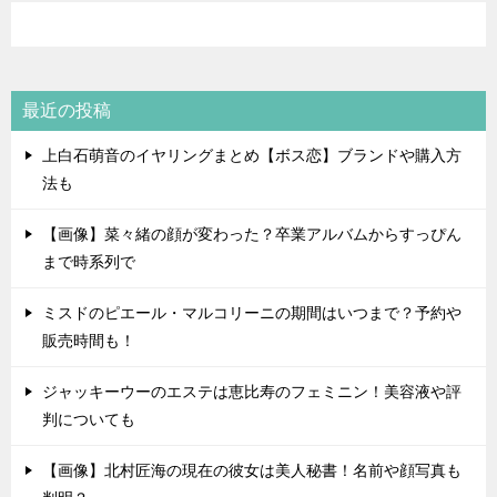
最近の投稿
上白石萌音のイヤリングまとめ【ボス恋】ブランドや購入方
法も
【画像】菜々緒の顔が変わった？卒業アルバムからすっぴん
まで時系列で
ミスドのピエール・マルコリーニの期間はいつまで？予約や
販売時間も！
ジャッキーウーのエステは恵比寿のフェミニン！美容液や評
判についても
【画像】北村匠海の現在の彼女は美人秘書！名前や顔写真も