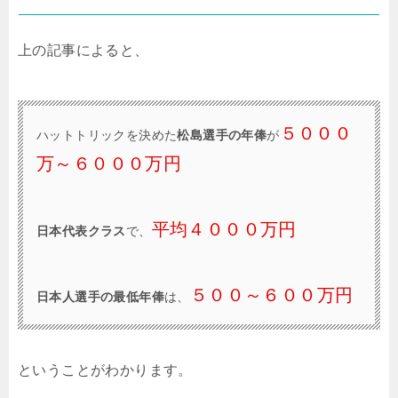
上の記事によると、
５０００
ハットトリックを決めた
松島選手の年俸
が
万～６０００万円
平均４０００万円
日本代表クラス
で、
５００～６００万円
日本人選手の最低年俸
は、
ということがわかります。