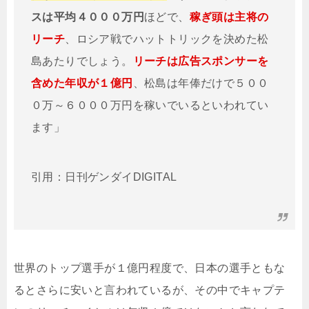
スは平均４０００万円
ほどで、
稼ぎ頭は主将の
リーチ
、ロシア戦でハットトリックを決めた松
島あたりでしょう。
リーチは広告スポンサーを
含めた年収が１億円
、松島は年俸だけで５００
０万～６０００万円を稼いでいるといわれてい
ます」
引用：日刊ゲンダイDIGITAL
世界のトップ選手が１億円程度で、日本の選手ともな
るとさらに安いと言われているが、その中でキャプテ