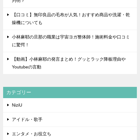
判明？
【口コミ】無印良品の毛布が人気！おすすめ商品や洗濯・乾
燥機についても
小林麻耶の旦那の職業は宇宙ヨガ整体師！施術料金や口コミ
に驚愕！
【動画】小林麻耶の発言まとめ！グッとラック降板理由や
Youtubeの言動
カテゴリー
NiziU
アイドル・歌手
エンタメ・お役立ち