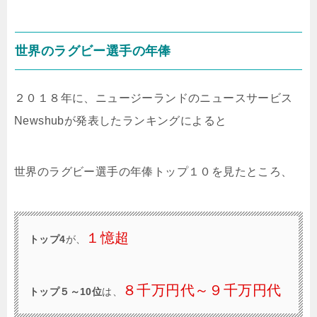
世界のラグビー選手の年俸
２０１８年に、ニュージーランドのニュースサービス
Newshubが発表したランキングによると
世界のラグビー選手の年俸トップ１０を見たところ、
１憶超
トップ4
が、
８千万円代～９千万円代
トップ５～10位
は、