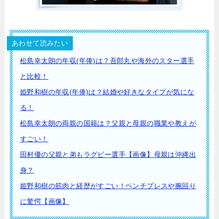
あわせて読みたい
松島幸太朗の年収(年俸)は？吾郎丸や海外のスター選手
と比較！
姫野和樹の年収(年俸)は？結婚や好きなタイプが気にな
る！
松島幸太朗の両親の国籍は？父親と母親の職業や教えが
すごい！
田村優の父親と弟もラグビー選手【画像】母親は沖縄出
身？
姫野和樹の筋肉と経歴がすごい！ベンチプレスや腕回り
に驚愕【画像】