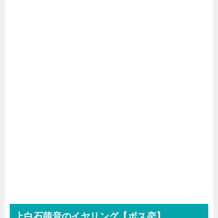
上白石萌音のイヤリング【ボス恋】