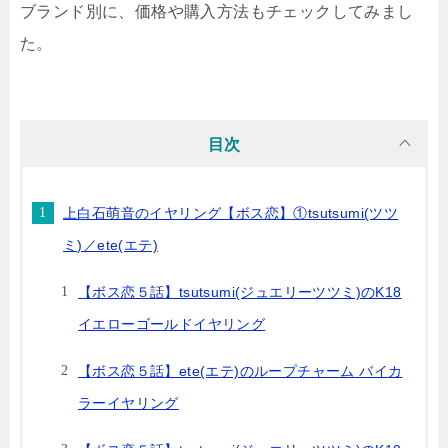
ブランド別に、価格や購入方法もチェックしてみまし
た。
目次
上白石萌音のイヤリング【ボス恋】①tsutsumi(ツツ
ミ)／ete(エテ)
【ボス恋５話】tsutsumi(ジュエリーツツミ)のK18
イエローゴールドイヤリング
【ボス恋５話】ete(エテ)のループチャーム バイカ
ラーイヤリング