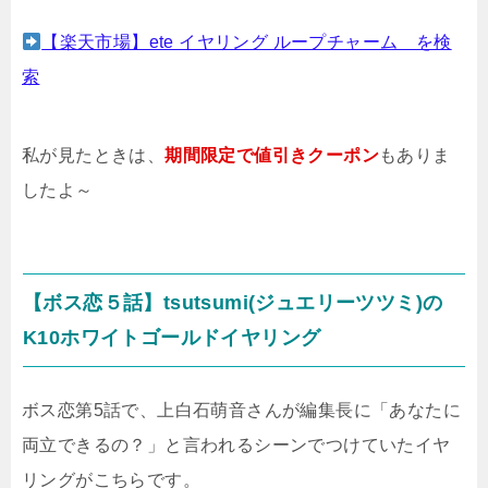
【楽天市場】ete イヤリング ループチャーム を検
索
私が見たときは、
期間限定で値引きクーポン
もありま
したよ～
【ボス恋５話】tsutsumi(ジュエリーツツミ)の
K10ホワイトゴールドイヤリング
ボス恋第5話で、上白石萌音さんが編集長に「あなたに
両立できるの？」と言われるシーンでつけていたイヤ
リングがこちらです。