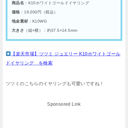
商品名
：K10ホワイトゴールドイヤリング
価格
：18,000円（税込）
地金素材
：K10WG
大きさ
（縦×横）：約37.5×14.5mm
【楽天市場】ツツミ ジュエリー K10ホワイトゴール
ドイヤリング を検索
ツツミのこちらのイヤリングも可愛いですね！
Sponsored Link