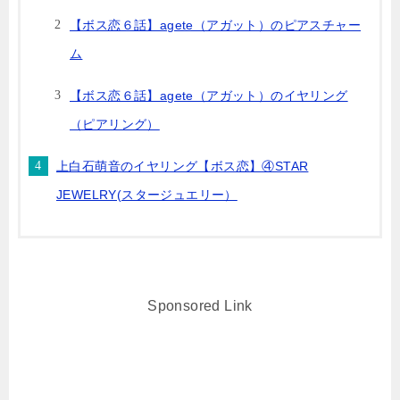
【ボス恋６話】agete（アガット）のピアスチャー
ム
【ボス恋６話】agete（アガット）のイヤリング
（ピアリング）
上白石萌音のイヤリング【ボス恋】④STAR
JEWELRY(スタージュエリー）
Sponsored Link