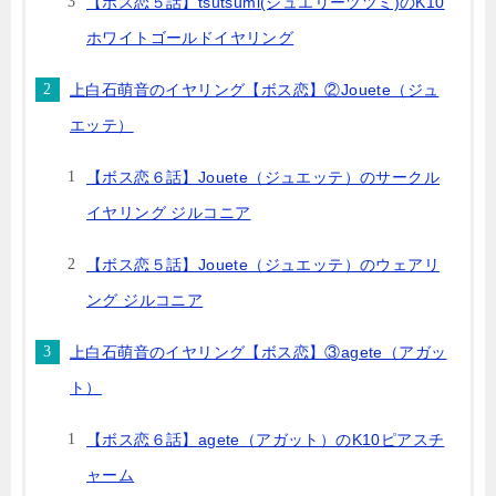
【ボス恋５話】tsutsumi(ジュエリーツツミ)のK10
ホワイトゴールドイヤリング
上白石萌音のイヤリング【ボス恋】②Jouete（ジュ
エッテ）
【ボス恋６話】Jouete（ジュエッテ）のサークル
イヤリング ジルコニア
【ボス恋５話】Jouete（ジュエッテ）のウェアリ
ング ジルコニア
上白石萌音のイヤリング【ボス恋】③agete（アガッ
ト）
【ボス恋６話】agete（アガット）のK10ピアスチ
ャーム