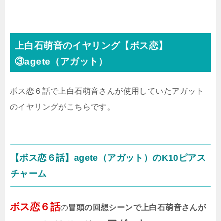
上白石萌音のイヤリング【ボス恋】
③agete（アガット）
ボス恋６話で上白石萌音さんが使用していたアガット
のイヤリングがこちらです。
【ボス恋６話】agete（アガット）のK10ピアス
チャーム
ボス恋６話
の
冒頭の回想シーンで上白石萌音さんが