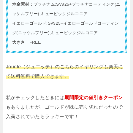
地金素材
：プラチナム:SV925+プラチナコーティング(ニ
ッケルフリー),キュービックジルコニア
イエローゴールド:SV925+イエローゴールドコーティン
グ(ニッケルフリー),キュービックジルコニア
大きさ
：FREE
Jouete（ジュエッテ）のこちらのイヤリングも楽天に
て送料無料で購入できます。
私がチェックしたときには
期間限定の値引きクーポン
もありましたが、ゴールドが既に売り切れだったので
入荷されていたらラッキーです！