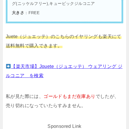
グ(ニッケルフリー),キュービックジルコニア
大きさ
：FREE
Juete（ジュエッテ）のこちらのイヤリングも楽天にて
送料無料で購入できます。
【楽天市場】Jouete（ジュエッテ） ウェアリング ジ
ルコニア を検索
私が見た際には、
ゴールドもまだ在庫あり
でしたが、
売り切れになっていたらすみません。
Sponsored Link