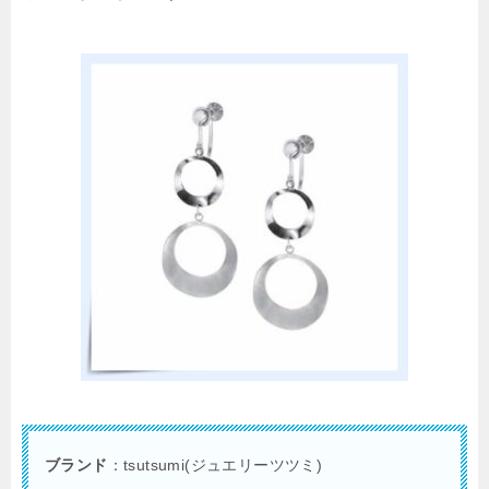
ブランド
：tsutsumi(ジュエリーツツミ)