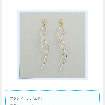
ブランド
：ete (エテ)