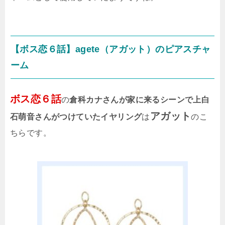
【ボス恋６話】agete（アガット）のピアスチャ
ーム
ボス恋６話
の
倉科カナさんが家に来るシーンで上白
アガット
石萌音さんがつけていたイヤリング
は
のこ
ちらです。