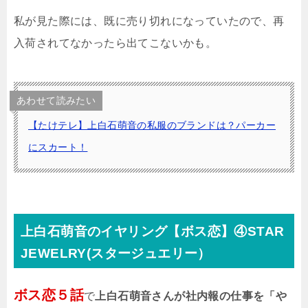
私が見た際には、既に売り切れになっていたので、再
入荷されてなかったら出てこないかも。
あわせて読みたい
【たけテレ】上白石萌音の私服のブランドは？パーカー
にスカート！
上白石萌音のイヤリング【ボス恋】④STAR
JEWELRY(スタージュエリー）
ボス恋５話
で
上白石萌音さんが社内報の仕事を「や