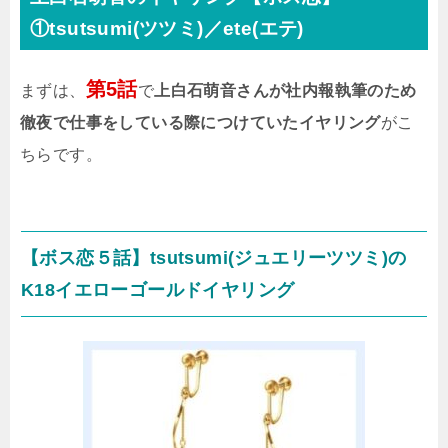
①tsutsumi(ツツミ)／ete(エテ)
第5話
まずは、
で
上白石萌音さんが社内報執筆のため
徹夜で仕事をしている際につけていたイヤリング
がこ
ちらです。
【ボス恋５話】tsutsumi(ジュエリーツツミ)の
K18イエローゴールドイヤリング