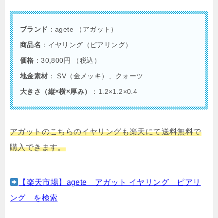
ブランド
：agete （アガット）
商品名
：イヤリング（ピアリング）
価格
：30,800円 （税込）
地金素材
： SV（金メッキ）、クォーツ
大きさ（縦×横×厚み）
：1.2×1.2×0.4
アガットのこちらのイヤリングも楽天にて送料無料で
購入できます。
【楽天市場】agete アガット イヤリング ピアリ
ング を検索