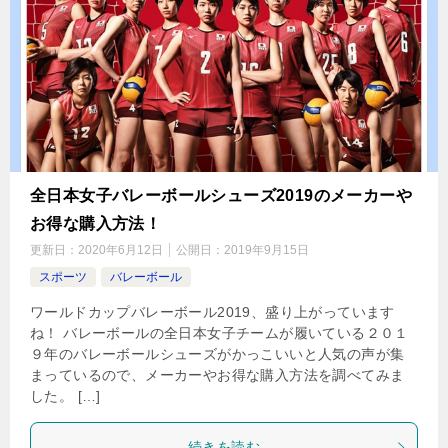
全日本女子バレーボールシューズ2019のメーカーや
お得な購入方法！
更新日：
2020年6月12日
公開日：
2019年9月15日
スポーツ
バレーボール
ワールドカップバレーボール2019、盛り上がっています
ね！ バレーボールの全日本女子チームが履いている２０１
９年のバレーボールシューズがかっこいいと人気の声が集
まっているので、メーカーやお得な購入方法を調べてみま
した。 […]
続きを読む