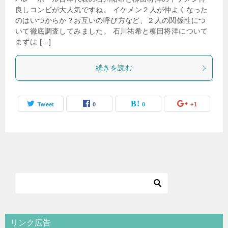
良しコンビが大人気ですね。 イケメン２人が仲よくなった
のはいつからか？お互いの呼び方など、２人の関係性につ
いて徹底調査してみました。 石川祐希と柳田将洋について
まずは […]
続きを読む
Tweet
0
0
+1
リンク広告