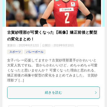
古賀紗理那が可愛くなった【画像】矯正前後と髪型
の変化まとめ！
更新日：
2020年6月12日
公開日：
2019年9月10日
スポーツ
バレーボール
女子バレー応援してますか？古賀紗理那選手がかわいいと
大変人気ですね。 昔からかわいいけど、めちゃめちゃ可愛
くなったと思いませんか？ 可愛くなった理由と思われる、
矯正前後の画像や髪型の変化をまとめてみました。 古賀紗
理那プ […]
続きを読む