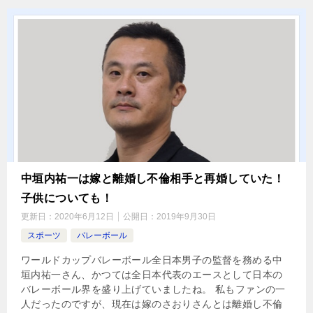
中垣内祐一は嫁と離婚し不倫相手と再婚していた！
子供についても！
更新日：
2020年6月12日
公開日：
2019年9月30日
スポーツ
バレーボール
ワールドカップバレーボール全日本男子の監督を務める中
垣内祐一さん、かつては全日本代表のエースとして日本の
バレーボール界を盛り上げていましたね。 私もファンの一
人だったのですが、現在は嫁のさおりさんとは離婚し不倫