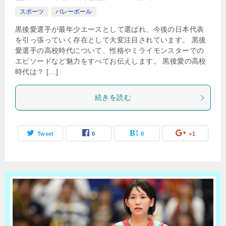
スポーツ
バレーボール
黒後愛選手が最年少エースとして選ばれ、今後の日本代表
を引っ張っていく存在として大変注目されています。 黒後
愛選手の高校時代について、性格やミライモンスターでの
エピソードなど魅力をすべてお伝えします。 黒後愛の高校
時代は？ […]
続きを読む
Tweet
0
0
+1