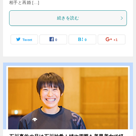
相手と再婚 […]
続きを読む
Tweet
0
0
+1