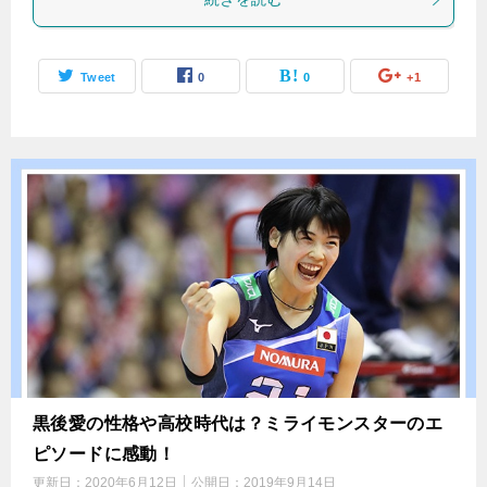
Tweet
0
0
+1
黒後愛の性格や高校時代は？ミライモンスターのエ
ピソードに感動！
更新日：
2020年6月12日
公開日：
2019年9月14日