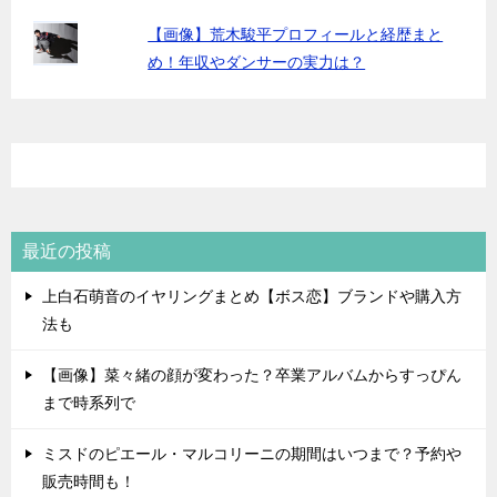
【画像】荒木駿平プロフィールと経歴まと
め！年収やダンサーの実力は？
最近の投稿
上白石萌音のイヤリングまとめ【ボス恋】ブランドや購入方
法も
【画像】菜々緒の顔が変わった？卒業アルバムからすっぴん
まで時系列で
ミスドのピエール・マルコリーニの期間はいつまで？予約や
販売時間も！