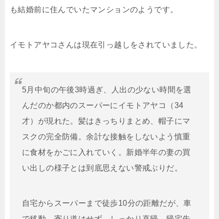
も結婚前に住んでいたマンションのようです。
イモトアヤコさんは現在引っ越しをされていました。
5月中旬の午後3時過ぎ、人出の少ない時間を選
んだのか都内のスーパーにイモトアヤコ（34
才）が現れた。髪はきっちりまとめ、帽子にマ
スクの完全防備。余計な接触をしないよう慎重
に食材をかごに入れていく。新婚半年の妻の買
い出しの様子とは到底思えない警戒ぶりだ。
自宅からスーパーまで徒歩10分の距離だが、車
で移動。寄り道はせず、しっかり直帰。
帰宅先