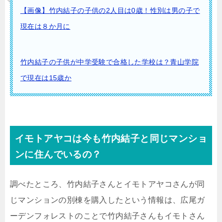
【画像】竹内結子の子供の2人目は0歳！性別は男の子で
現在は８か月に
竹内結子の子供が中学受験で合格した学校は？青山学院
で現在は15歳か
イモトアヤコは今も竹内結子と同じマンショ
ンに住んでいるの？
調べたところ、竹内結子さんとイモトアヤコさんが同
じマンションの別棟を購入したという情報は、広尾ガ
ーデンフォレストのことで竹内結子さんもイモトさん