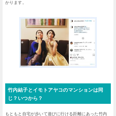
かります。
竹内結子とイモトアヤコのマンションは同
じ？いつから？
もともと自宅が歩いて遊びに行ける距離にあった竹内