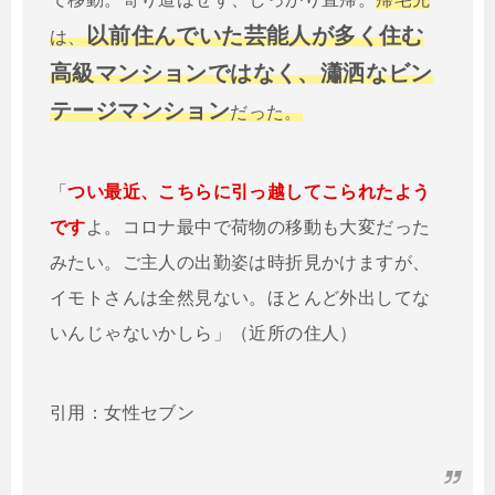
以前住んでいた芸能人が多く住む
は、
高級マンションではなく、瀟洒なビン
テージマンション
だった。
「
つい最近、こちらに引っ越してこられたよう
です
よ。コロナ最中で荷物の移動も大変だった
みたい。ご主人の出勤姿は時折見かけますが、
イモトさんは全然見ない。ほとんど外出してな
いんじゃないかしら」（近所の住人）
引用：女性セブン