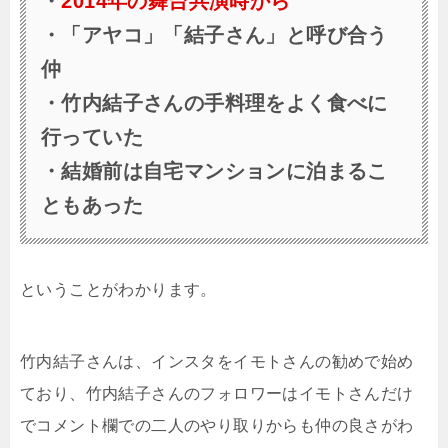
・
2014年の舞台共演時から
・「アヤコ」「結子さん」と呼び合う
仲
・竹内結子さんの手料理をよく食べに
行っていた
・結婚前は自宅マンションに泊まるこ
ともあった
ということがわかります。
竹内結子さんは、インスタをイモトさんの勧めで始め
ており、竹内結子さんのフォロワーはイモトさんだけ
でコメント欄での二人のやり取りからも仲の良さがわ