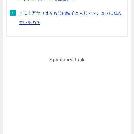
イモトアヤコは今も竹内結子と同じマンションに住ん
でいるの？
Sponsored Link