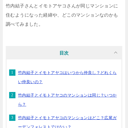
竹内結子さんとイモトアヤコさんが同じマンションに
住むようになった経緯や、どこのマンションなのかも
調べてみました。
目次
竹内結子とイモトアヤコはいつから仲良し？どれくら
い仲良いの？
竹内結子とイモトアヤコのマンションは同じ？いつか
ら？
竹内結子とイモトアヤコのマンションはどこ？広尾ガ
ーデンフォレストではない？