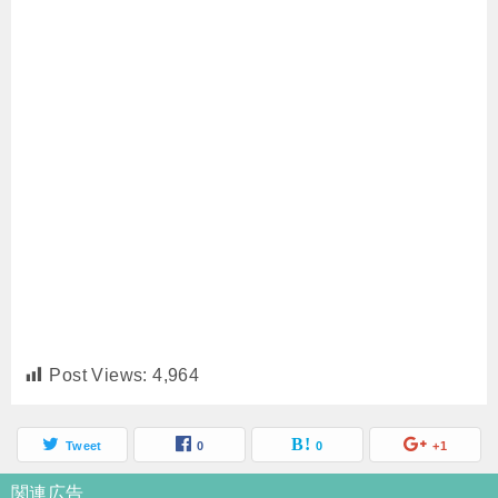
Post Views:
4,964
Tweet
0
0
+1
関連広告