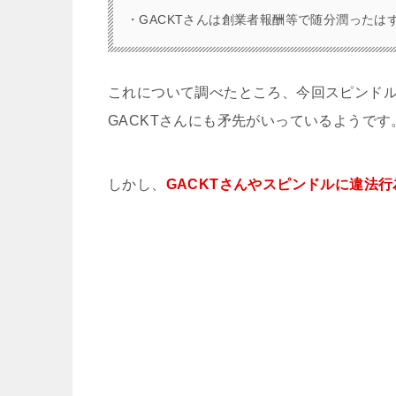
・GACKTさんは創業者報酬等で随分潤ったは
これについて調べたところ、今回スピンド
GACKTさんにも矛先がいっているようです
しかし、
GACKTさんやスピンドルに違法