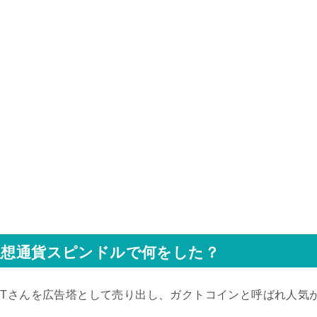
仮想通貨スピンドルで何をした？
KTさんを広告塔として売り出し、ガクトコインと呼ばれ人気