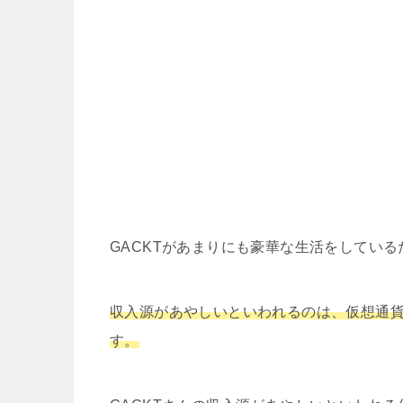
GACKTがあまりにも豪華な生活をしてい
収入源があやしいといわれるのは、仮想通
す。