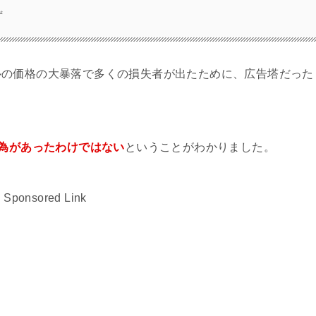
ず
ルの価格の大暴落で多くの損失者が出たために、広告塔だった
。
行為があったわけではない
ということがわかりました。
Sponsored Link