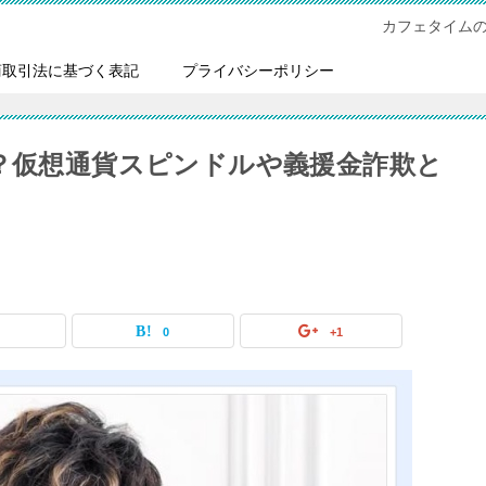
カフェタイム
商取引法に基づく表記
プライバシーポリシー
い？仮想通貨スピンドルや義援金詐欺と
0
0
+1