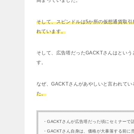
高まっていました。
そして、スピンドルは5か所の仮想通貨取引
れています。
そして、広告塔だったGACKTさんはという
す。
なぜ、GACKTさんがあやしいと言われて
た。
・GACKTさんが広告塔だった頃にセミナーで
・GACKTさん自身は、価格が大暴落する前に