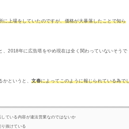
所に上場をしていたのですが、価格が大暴落したことで知ら
と、2018年に広告塔をやめ現在は全く関わっていないそうで
いるかというと、
文春
によってこのように報じられている為で
話している内容が違法営業なのではないか
売り抜けている