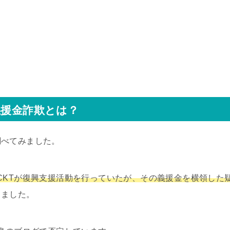
義援金詐欺とは？
調べてみました。
CKTが復興支援活動を行っていたが、その義援金を横領した
りました。