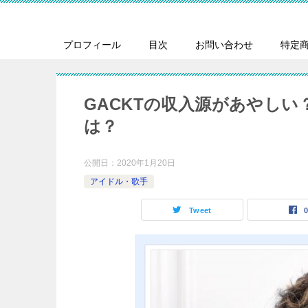
プロフィール
目次
お問い合わせ
特定
GACKTの収入源があやし
は？
公開日：
2020年1月20日
アイドル・歌手
Tweet