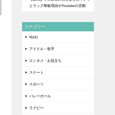
とラック降板理由やYoutubeの言動
カテゴリー
NiziU
アイドル・歌手
エンタメ・お役立ち
スケート
スポーツ
バレーボール
ラグビー