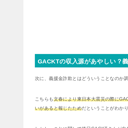
GACKTの収入源があやしい？
次に、義援金詐欺とはどういうことなのか
こちらも
文春により東日本大震災の際にGA
いがあると報じたため
だということがわか