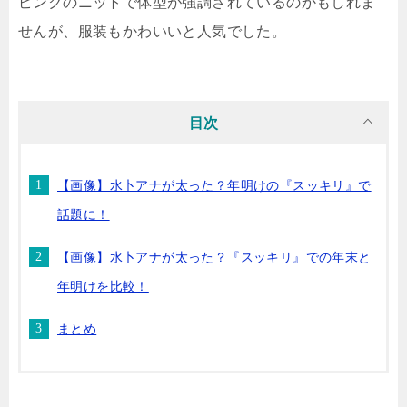
ピンクのニットで体型が強調されているのかもしれま
せんが、服装もかわいいと人気でした。
目次
【画像】水卜アナが太った？年明けの『スッキリ』で
話題に！
【画像】水卜アナが太った？『スッキリ』での年末と
年明けを比較！
まとめ