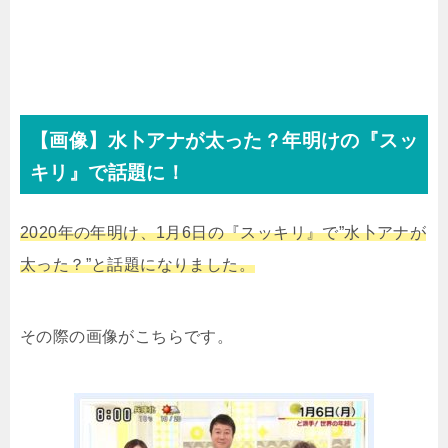
【画像】水卜アナが太った？年明けの『スッ
キリ』で話題に！
2020年の年明け、1月6日の『スッキリ』で”水卜アナが
太った？”と話題になりました。
その際の画像がこちらです。