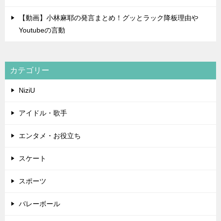
【動画】小林麻耶の発言まとめ！グッとラック降板理由や
Youtubeの言動
カテゴリー
NiziU
アイドル・歌手
エンタメ・お役立ち
スケート
スポーツ
バレーボール