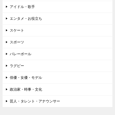
アイドル・歌手
エンタメ・お役立ち
スケート
スポーツ
バレーボール
ラグビー
俳優・女優・モデル
政治家・時事・文化
芸人・タレント・アナウンサー