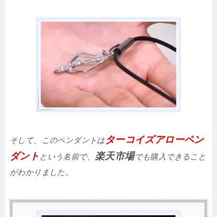
ターコイズアローペン
そして、このペンダントは
ダント
楽天市場
という名前で、
でも購入できること
がわかりました。