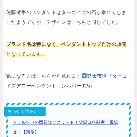
佐藤選手のペンダントはターコイズの石が取れてしま
ったようですが、デザインはこちらと同じでした。
ブランド名は特になく
、
ペンダントトップだけの販売
となっています。
気になる方はこちらから見れます
楽天市場『ターコ
イズアローペンダント シルバー925』
あわせて読みたい
トゥルソワの両親はアスリート！父親は格闘家！母親
は？【画像】