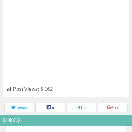
Post Views:
6,162
Tweet
0
0
+1
関連広告