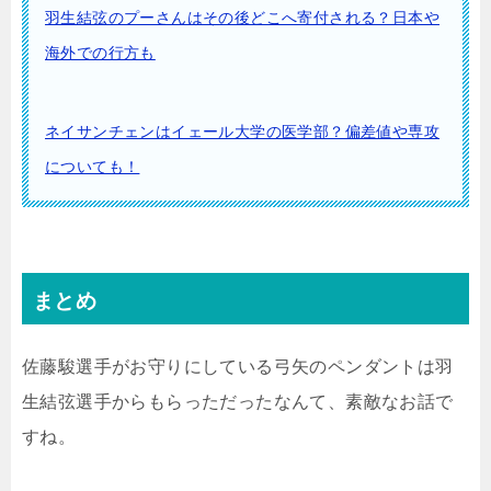
羽生結弦のプーさんはその後どこへ寄付される？日本や
海外での行方も
ネイサンチェンはイェール大学の医学部？偏差値や専攻
についても！
まとめ
佐藤駿選手がお守りにしている弓矢のペンダントは羽
生結弦選手からもらっただったなんて、素敵なお話で
すね。