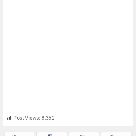
Post Views:
8,351