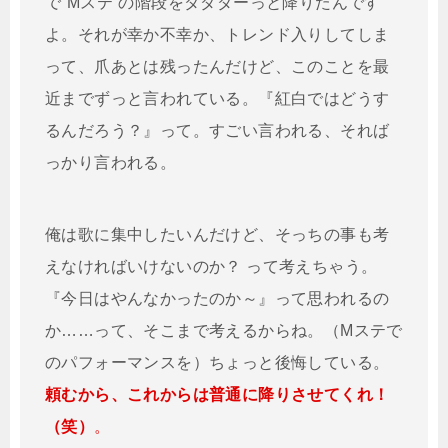
で“Mステ”の階段をダダダーっと降りたんです
よ。それが幸か不幸か、トレンド入りしてしま
って、爪あとは残ったんだけど、このことを最
近までずっと言われている。『紅白ではどうす
るんだろう？』って。すごい言われる、それば
っかり言われる。
俺は歌に集中したいんだけど、そっちの事も考
えなければいけないのか？ って考えちゃう。
『今日はやんなかったのか～』って思われるの
か……って、そこまで考えるからね。（Mステで
のパフォーマンスを）ちょっと後悔している。
頼むから、これからは普通に降りさせてくれ！
（笑）
。