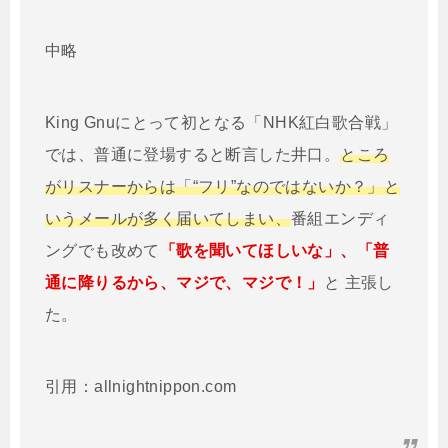
中略
King Gnuにとって初となる「NHK紅白歌合戦」
では、普通に登場すると断言した井口。
ところ
がリスナーからは「“フリ”なのではないか？」と
いうメールが多く届いてしまい、
番組エンディ
ングでも改めて
「歌を聞いてほしいな」、「普
通に降りるから、マジで、マジで！」
と 主張し
た。
引用：allnightnippon.com