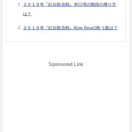
２０１９年『紅白歌合戦』井口理の階段の降り方
は？
２０１９年『紅白歌合戦』King Gnuの歌う曲は？
Sponsored Link