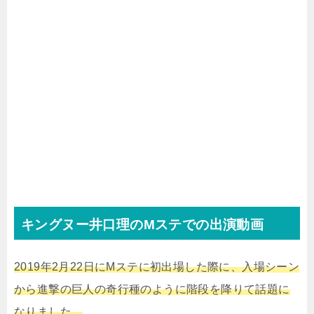
キングヌー井口理のMステでの出演動画
2019年2月22日にMステに初出場した際に、入場シーン
から進撃の巨人の奇行種のように階段を降りて話題に
なりました。