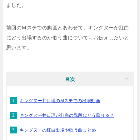
ました。
前回のＭステでの動画とあわせて、キングヌーが紅白
にどう出場するのか歌う曲についてもお伝えしたいと
思います。
目次
キングヌー井口理のMステでの出演動画
キングヌー井口理が紅白の階段はどう降りる？
キングヌーの紅白出場や歌う曲まとめ