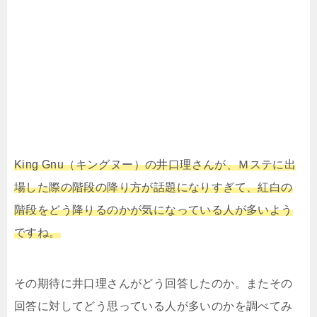
King Gnu（キングヌー）の井口理さんが、Ｍステに出
場した際の階段の降り方が話題になりすぎて、紅白の
階段をどう降りるのかが気になっている人が多いよう
ですね。
その期待に井口理さんがどう回答したのか。またその
回答に対してどう思っている人が多いのかを調べてみ