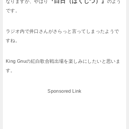
『白日（はくじつ）』
なりますが、やはり
のよう
です。
ラジオ内で井口さんがさらっと言ってしまったようで
すね。
King Gnuの紅白歌合戦出場を楽しみにしたいと思いま
す。
Sponsored Link