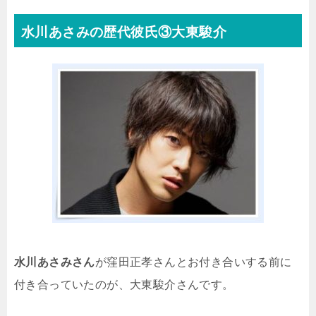
水川あさみの歴代彼氏③大東駿介
水川あさみさん
が窪田正孝さんとお付き合いする前に
付き合っていたのが、大東駿介さんです。