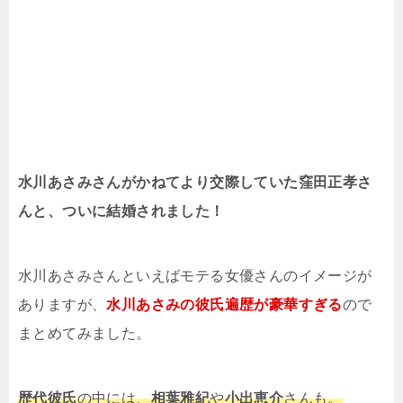
水川あさみさんがかねてより交際していた窪田正孝さ
んと、ついに結婚されました！
水川あさみさんといえばモテる女優さんのイメージが
ありますが、
水川あさみの彼氏遍歴が豪華すぎる
ので
まとめてみました。
歴代彼氏
の中には、
相葉雅紀
や
小出恵介
さんも。