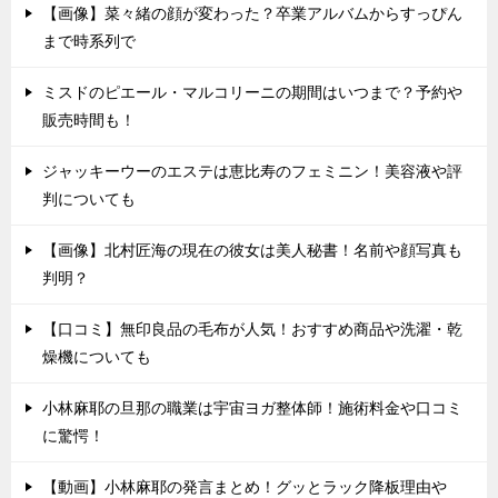
【画像】菜々緒の顔が変わった？卒業アルバムからすっぴん
まで時系列で
ミスドのピエール・マルコリーニの期間はいつまで？予約や
販売時間も！
ジャッキーウーのエステは恵比寿のフェミニン！美容液や評
判についても
【画像】北村匠海の現在の彼女は美人秘書！名前や顔写真も
判明？
【口コミ】無印良品の毛布が人気！おすすめ商品や洗濯・乾
燥機についても
小林麻耶の旦那の職業は宇宙ヨガ整体師！施術料金や口コミ
に驚愕！
【動画】小林麻耶の発言まとめ！グッとラック降板理由や