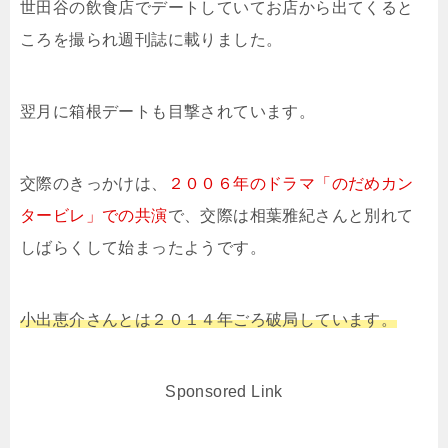
世田谷の飲食店でデートしていてお店から出てくると
ころを撮られ週刊誌に載りました。
翌月に箱根デートも目撃されています。
交際のきっかけは、
２００６年のドラマ「のだめカン
タービレ」での共演
で、交際は相葉雅紀さんと別れて
しばらくして始まったようです。
小出恵介さんとは２０１４年ごろ破局しています。
Sponsored Link