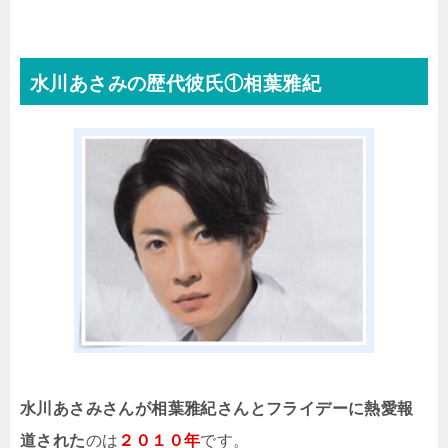
水川あさみの歴代彼氏①相葉雅紀
水川あさみさんが相葉雅紀さんとフライデーに熱愛報
道された
のは
２０１０年
です。