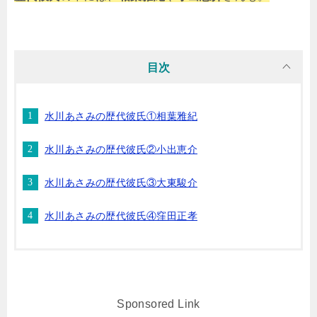
目次
水川あさみの歴代彼氏①相葉雅紀
水川あさみの歴代彼氏②小出恵介
水川あさみの歴代彼氏③大東駿介
水川あさみの歴代彼氏④窪田正孝
Sponsored Link