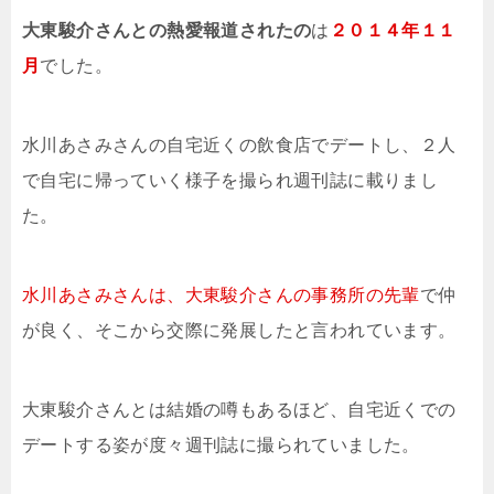
大東駿介さんとの熱愛報道されたの
は
２０１４年１１
月
でした。
水川あさみさんの自宅近くの飲食店でデートし、２人
で自宅に帰っていく様子を撮られ週刊誌に載りまし
た。
水川あさみさんは、大東駿介さんの事務所の先輩
で仲
が良く、そこから交際に発展したと言われています。
大東駿介さんとは結婚の噂もあるほど、自宅近くでの
デートする姿が度々週刊誌に撮られていました。