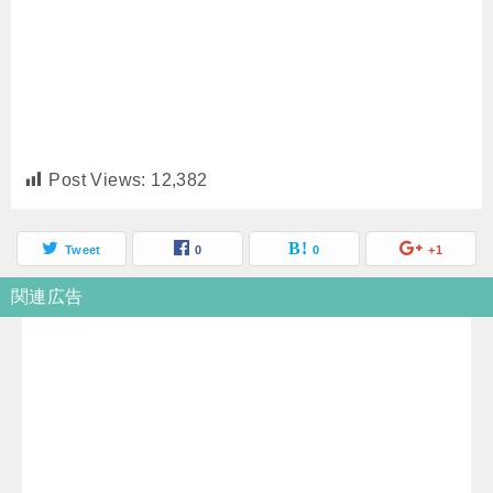
Post Views:
12,382
Tweet
0
0
+1
関連広告