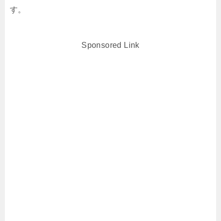
す。
Sponsored Link