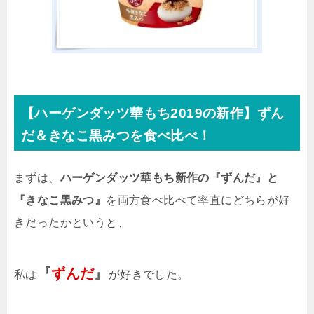
【ハーゲンダッツ華もち2019の新作】ずん
だ＆きなこ黒みつを食べ比べ！
まずは、
ハーゲンダッツ華もち新作の『ずんだ』と
『きなこ黒みつ』
を両方食べ比べて率直にどちらが好
きだったかというと、
『
ずんだ
』
私は
が好きでした。