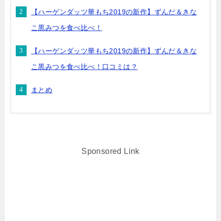
【ハーゲンダッツ華もち2019の新作】ずんだ＆きな
こ黒みつを食べ比べ！
【ハーゲンダッツ華もち2019の新作】ずんだ＆きな
こ黒みつを食べ比べ！口コミは？
まとめ
Sponsored Link