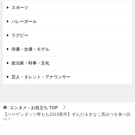
スポーツ
バレーボール
ラグビー
俳優・女優・モデル
政治家・時事・文化
芸人・タレント・アナウンサー
エンタメ・お役立ち
TOP
【ハーゲンダッツ華もち2019新作】ずんだ＆きなこ黒みつを食べ比
べ！