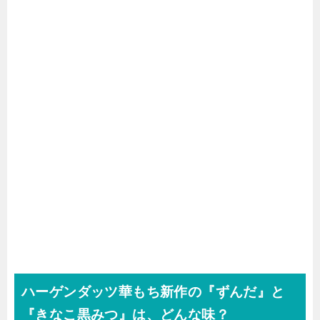
ハーゲンダッツ華もち新作の『ずんだ』と
『きなこ黒みつ』は、どんな味？