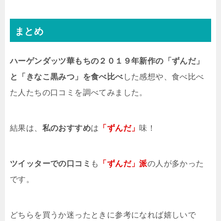
まとめ
ハーゲンダッツ華もちの２０１９年新作の「ずんだ」
と「きなこ黒みつ」を食べ比べ
した感想や、食べ比べ
た人たちの口コミを調べてみました。
結果は、
私のおすすめ
は
「ずんだ」
味！
ツイッターでの口コミ
も
「ずんだ」派
の人が多かった
です。
どちらを買うか迷ったときに参考になれば嬉しいで