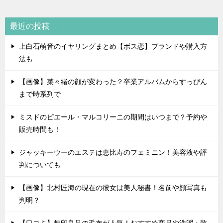
最近の投稿
上白石萌音のイヤリングまとめ【ボス恋】ブランドや購入方
法も
【画像】菜々緒の顔が変わった？卒業アルバムからすっぴん
まで時系列で
ミスドのピエール・マルコリーニの期間はいつまで？予約や
販売時間も！
ジャッキーウーのエステは恵比寿のフェミニン！美容液や評
判についても
【画像】北村匠海の現在の彼女は美人秘書！名前や顔写真も
判明？