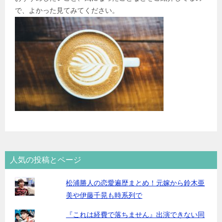
で、よかった見てみてください。
人気の投稿とページ
松浦勝人の恋愛遍歴まとめ！元嫁から鈴木亜
美や伊藤千晃も時系列で
『これは経費で落ちません』出演できない同