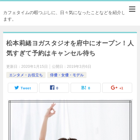
カフェタイムの暇つぶしに、日々気になったことなどを紹介してい
ます。
松本莉緒ヨガスタジオを府中にオープン！人
気すぎて予約はキャンセル待ち
更新日：
2020年1月15日
公開日：
2019年3月6日
エンタメ・お役立ち
俳優・女優・モデル
Tweet
0
0
+1