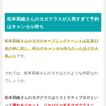
松本莉緒さんのヨガクラスが人気すぎて予約
はキャンセル待ち
松本莉緒さんのヨガのオープニングイベントは定員11
名の枠に対し、40人のキャンセル待ちだったほどの人
気ぶり
です。
それでは、松本莉緒さんのヨガはどのような内容なの
でしょうか。
松本莉緒さんのヨガクラスはリストラティブヨガとい
って
疲れをリセット、リカバリーする
ヨガクラス
で