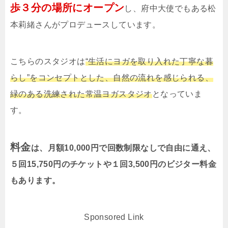
歩３分の場所にオープン
し、府中大使でもある松
本莉緒さんがプロデュースしています。
こちらのスタジオは
“生活にヨガを取り入れた丁寧な暮
らし”をコンセプトとした、自然の流れを感じられる、
緑のある洗練された常温ヨガスタジオ
となっていま
す。
料金
は、月額10,000円で回数制限なしで自由に通え、
５回15,750円のチケットや１回3,500円のビジター料金
もあります。
Sponsored Link