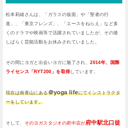
松本莉緒さんは、「ガラスの仮面」や「聖者の行
進」、「東京フレンズ」、「エースをねらえ」など多
くのドラマや映画等で活躍されていましたが、その後
しばらく芸能活動をお休みされていました。
その間にヨガと出会いヨガに魅了され、
2014年、国際
ライセンス「RYT200」を取得
しています。
＠yoga life
現在は南青山にある
にてインストラクタ
ーをしています。
府中駅北口徒
そして、
そのヨガスタジオの府中店が