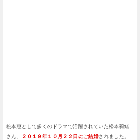
松本恵として多くのドラマで活躍されていた松本莉緒
さん、
２０１９年１０月２２日にご結婚
されました。