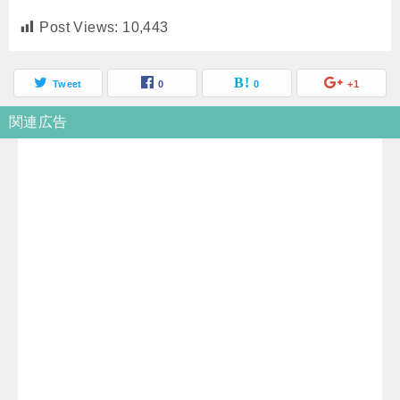
Post Views:
10,443
Tweet
0
0
+1
関連広告