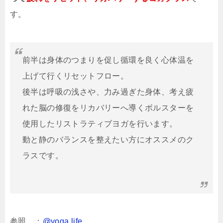
す。
前半は身体のつまりを促し循環を良く心体温を
上げて行くリセットフロー。
後半は呼吸の浅さや、力み過ぎた身体、考え疲
れた脳の修復をリカバリーへ導くボルスターを
使用したリストラティブヨガを行います。
動と静のバランスを整えたい方にオススメのク
ラスです。
参照 ：
@yoga life