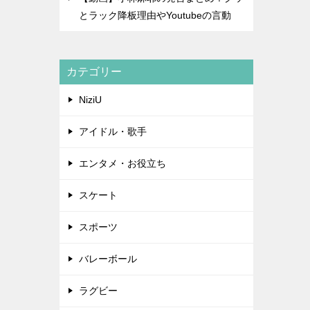
とラック降板理由やYoutubeの言動
カテゴリー
NiziU
アイドル・歌手
エンタメ・お役立ち
スケート
スポーツ
バレーボール
ラグビー