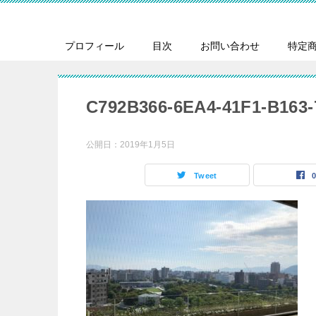
プロフィール
目次
お問い合わせ
特定
C792B366-6EA4-41F1-B163
公開日：
2019年1月5日
Tweet