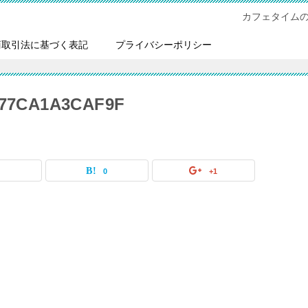
カフェタイム
商取引法に基づく表記
プライバシーポリシー
-77CA1A3CAF9F
0
0
+1