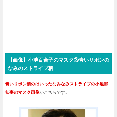
【画像】小池百合子のマスク③青いリボンの
なみのストライプ柄
青いリボン柄のはいったなみなみストライプの小池都
知事のマスク画像
がこちらです。