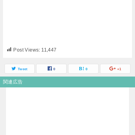
Post Views:
11,447
Tweet
0
0
+1
関連広告