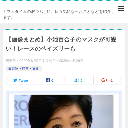
カフェタイムの暇つぶしに、日々気になったことなどを紹介してい
ます。
【画像まとめ】小池百合子のマスクが可愛
い！レースのペイズリーも
更新日：
2020年6月9日
公開日：
2020年4月29日
政治家・時事・文化
Tweet
0
0
+1