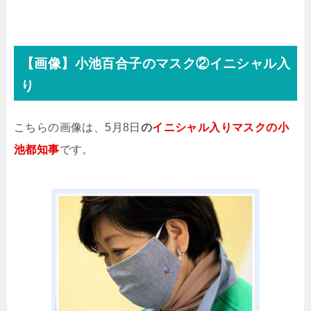
【画像】小池百合子のマスク②イニシャル入
り
こちらの画像は、5月8日
の
イニシャル入りマスクの小
池都知事
です。