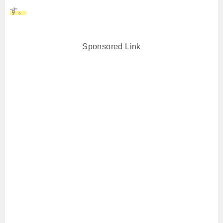
す。
Sponsored Link