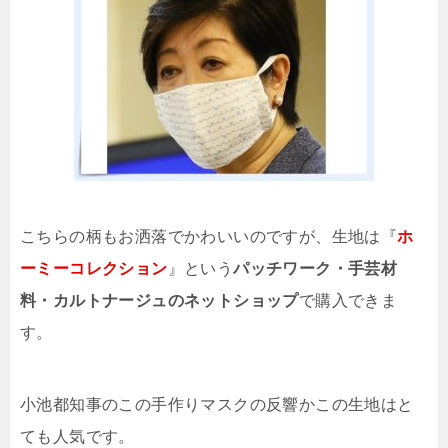
こちらの柄もお洒落でかわいいのですが、生地は『
ホ
ーミーコレクション
』という
パッチワーク・手芸材
料・カルトナージュのネットショップ
で購入できま
す。
小池都知事のこの手作りマスクの反響かこの生地はと
ても人気です。