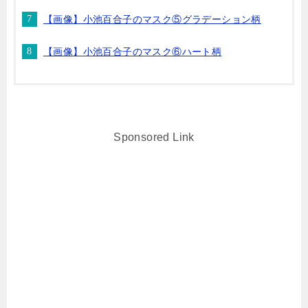
【画像】小池百合子のマスク⑤グラデーション柄
【画像】小池百合子のマスク⑥ハート柄
Sponsored Link