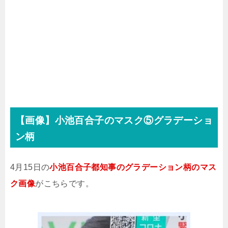
【画像】小池百合子のマスク⑤グラデーショ
ン柄
4月15日の
小池百合子都知事のグラデーション柄のマス
ク画像
がこちらです。