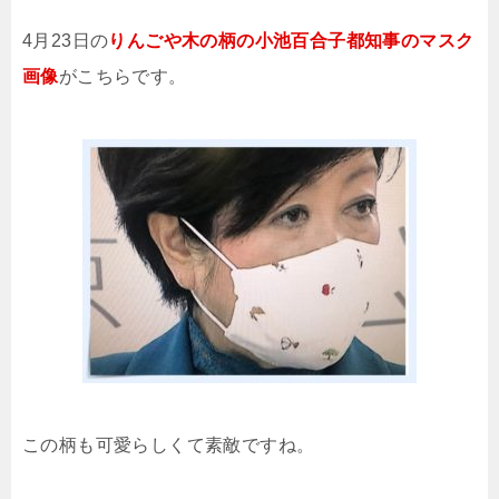
4月23日の
りんごや木の柄の小池百合子都知事のマスク
画像
がこちらです。
この柄も可愛らしくて素敵ですね。