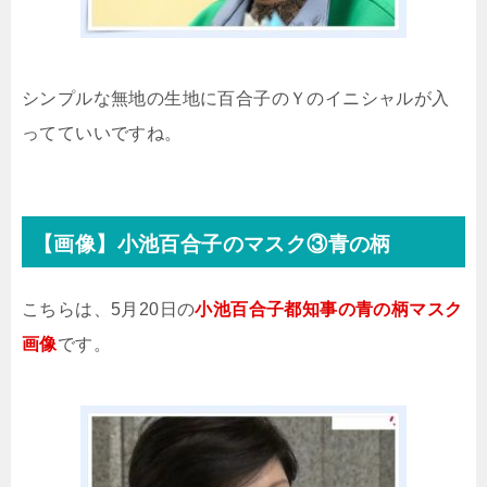
シンプルな無地の生地に百合子のＹのイニシャルが入
ってていいですね。
【画像】小池百合子のマスク③青の柄
こちらは、5月20日の
小池百合子都知事の青の柄マスク
画像
です。