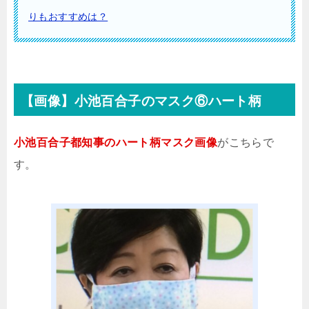
りもおすすめは？
【画像】小池百合子のマスク⑥ハート柄
小池百合子都知事のハート柄マスク画像
がこちらで
す。