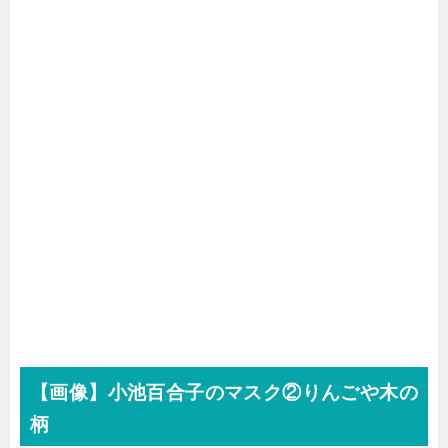
【画像】小池百合子のマスク②りんごや木の
柄