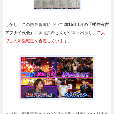
しかし、この熱愛報道について
2015年1月の『櫻井有吉
アブナイ夜会』
に堀北真希さんがゲスト出演し、
二人
でこの熱愛報道を否定しています
。