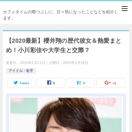
カフェタイムの暇つぶしに、日々気になったことなどを紹介してい
ます。
【2020最新】櫻井翔の歴代彼女＆熱愛まと
め！小川彩佳や大学生と交際？
更新日：
2020年1月21日
公開日：
2020年1月18日
アイドル・歌手
Tweet
0
0
+1