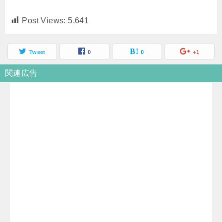
Post Views:
5,641
Tweet
0
0
+1
関連広告