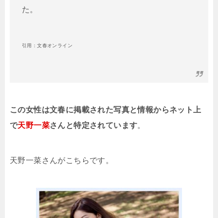
た。
引用：文春オンライン
この女性は文春に掲載された写真と情報からネット上
で
天野一菜
さんと特定されています
。
天野一菜さんがこちらです。