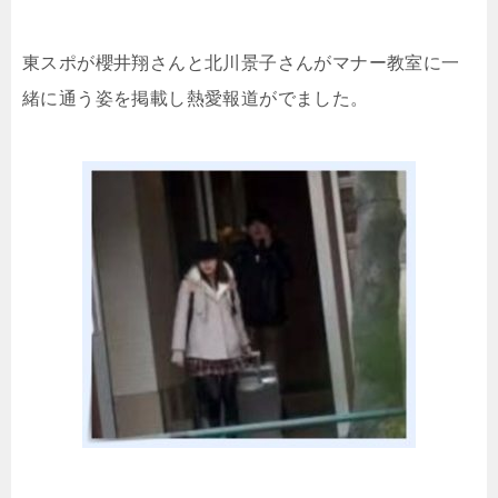
東スポが櫻井翔さんと北川景子さんがマナー教室に一
緒に通う姿を掲載し熱愛報道がでました。