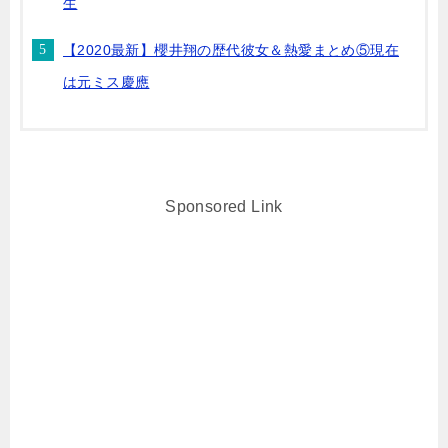
生
【2020最新】櫻井翔の歴代彼女＆熱愛まとめ⑤現在
は元ミス慶應
Sponsored Link