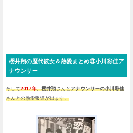
櫻井翔の歴代彼女＆熱愛まとめ③小川彩佳ア
ナウンサー
そして
2
017年
、
櫻井翔
さんと
アナウンサーの小川彩佳
さんとの熱愛報道が出ます。