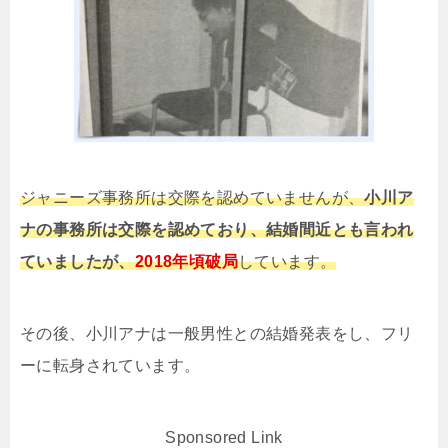
ジャニーズ事務所は交際を認めていませんが、
小川ア
ナの事務所は交際を認めており、結婚間近とも言われ
ていましたが、
2018年頃破局
しています。
その後、小川アナは一般男性との結婚発表をし、フリ
ーに転身されています。
Sponsored Link