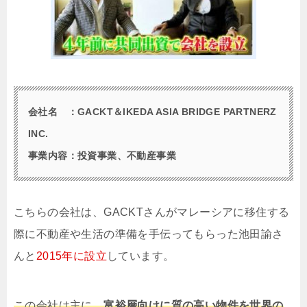
会社名 ：GACKT＆IKEDA ASIA BRIDGE PARTNERZ
INC.
事業内容：投資事業、不動産事業
こちらの会社は、GACKTさんがマレーシアに移住する
際に不動産や生活の準備を手伝ってもらった池田諭さ
んと
2015年に設立
しています。
この会社は主に、
富裕層向けに質の高い物件を世界の