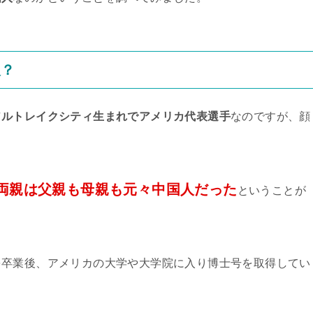
人？
ソルトレイクシティ生まれでアメリカ代表選手
なのですが、顔
両親は父親も母親も元々中国人だった
ということが
を卒業後、アメリカの大学や大学院に入り博士号を取得してい