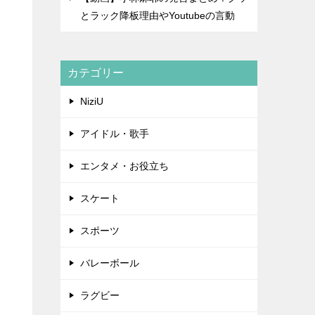
とラック降板理由やYoutubeの言動
カテゴリー
NiziU
アイドル・歌手
エンタメ・お役立ち
スケート
スポーツ
バレーボール
ラグビー