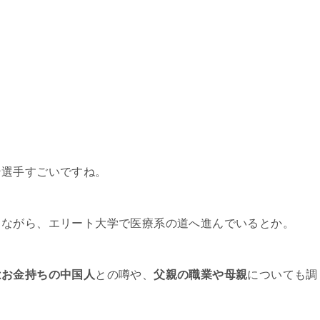
ン選手すごいですね。
ちながら、エリート大学で医療系の道へ進んでいるとか。
はお金持ちの中国人
との噂や、
父親の職業や母親
についても調