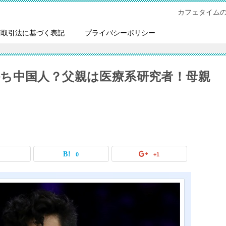
カフェタイム
商取引法に基づく表記
プライバシーポリシー
ち中国人？父親は医療系研究者！母親
0
0
+1