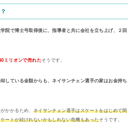
ち？
大学院で博士号取得後に、指導者と共に会社を立ち上げ、２回
40ミリオンで売れた
そうです。
売却している金額からも、ネイサンチェン選手の家はお金持ち
金がかかるため、
ネイサンチェン選手はスケートをはじめて間
スケートが続けれないかもしれない危機もあった
そうです。