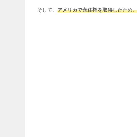
そして、
アメリカで永住権を取得した
ため