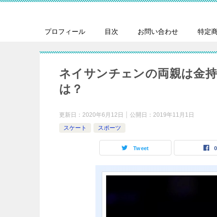
プロフィール
目次
お問い合わせ
特定
ネイサンチェンの両親は金持
は？
更新日：
2020年6月12日
公開日：
2019年11月1日
スケート
スポーツ
Tweet