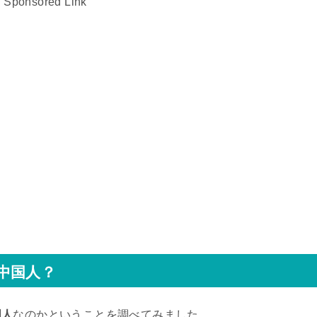
Sponsored Link
中国人？
国人
なのかということを調べてみました。