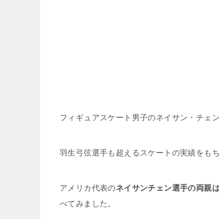
フィギュアスケート男子のネイサン・チェ
羽生弓弦選手も超えるスケートの実績をも
アメリカ代表の
ネイサンチェン選手の両親
べてみました。