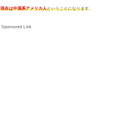
、
現在は中国系アメリカ人
ということになります
。
Sponsored Link