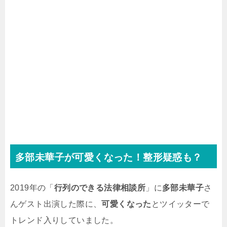
多部未華子が可愛くなった！整形疑惑も？
2019年の「
行列のできる法律相談所
」に
多部未華子
さ
んゲスト出演した際に、
可愛くなった
とツイッターで
トレンド入りしていました。