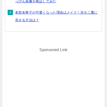
っぴん画像を検証してみた
多部未華子が可愛くなった理由はメイク！目を二重に
見せる方法は？
Sponsored Link