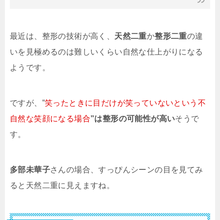
最近は、整形の技術が高く、
天然二重
か
整形二重
の違
いを見極めるのは難しいくらい自然な仕上がりになる
ようです。
ですが、”
笑ったときに目だけが笑っていないという不
自然な笑顔になる場合
”は整形の可能性が高い
そうで
す。
多部未華子
さんの場合、すっぴんシーンの目を見てみ
ると天然二重に見えますね。