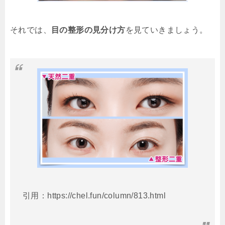
それでは、
目の整形の見分け方
を見ていきましょう。
引用：https://chel.fun/column/813.html