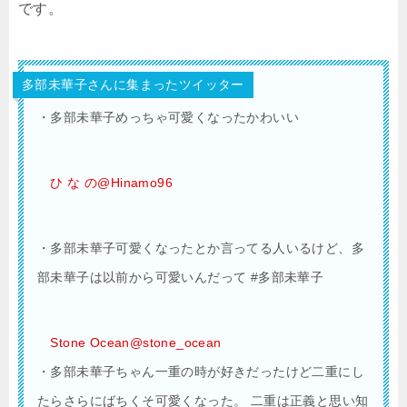
です。
多部未華子さんに集まったツイッター
・多部未華子めっちゃ可愛くなったかわいい
ひ な の@Hinamo96
・多部未華子可愛くなったとか言ってる人いるけど、多
部未華子は以前から可愛いんだって #多部未華子
Stone Ocean@stone_ocean
・多部未華子ちゃん一重の時が好きだったけど二重にし
たらさらにばちくそ可愛くなった。 二重は正義と思い知