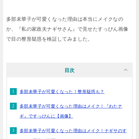
多部未華子が可愛くなった理由は本当にメイクなの
か、『私の家政夫ナギサさん』で見せたすっぴん画像
で目の整形疑惑を検証してみました。
目次
多部未華子が可愛くなった！整形疑惑も？
多部未華子が可愛くなった理由はメイク！『わたナ
ギ』ですっぴんに【画像】
多部未華子が可愛くなった理由はメイク！ナギサのす