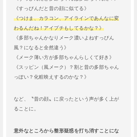
《すっぴんだと昔の顔に似てる》
《つけま、カラコン、アイラインであんなに変
わるんだね！アイプチもしてるかな？》
《多部ちゃんかなりメーク濃いよねすっぴん
風？になると全然違う》
《メーク薄い方が多部ちゃんらしくて好き》
《スッピン（風メーク）？割と昔の多部ちゃん
っぽい？化粧映えするのかな？》
など、〝昔の顔〟に戻ったという声が多く上が
ることに。
意外なところから整形疑惑を打ち消すことにな