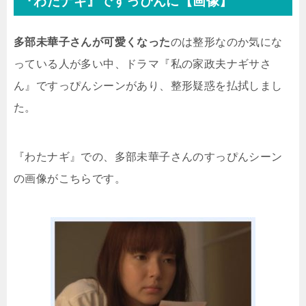
『わたナギ』ですっぴんに【画像】
多部未華子さんが可愛くなった
のは整形なのか気にな
っている人が多い中、ドラマ『私の家政夫ナギサさ
ん』ですっぴんシーンがあり、整形疑惑を払拭しまし
た。
『わたナギ』での、多部未華子さんのすっぴんシーン
の画像がこちらです。