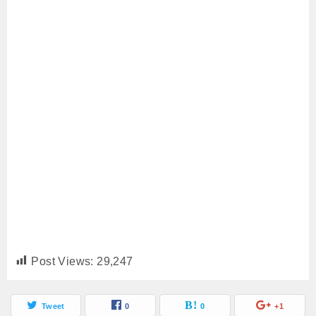
Post Views:
29,247
Tweet
0
0
+1