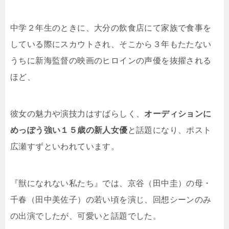
中学２年生のときに、大分の飲食店にて家族で食事を
している際にスカウトされ、そこから３年もたたない
うちに新海監督の映画のヒロインの声優を抜擢される
ほど、
彼女の魅力や演技力はすばらしく、
オーディションに
めっぽう強い１５歳の新人女優
と話題になり、ポスト
広瀬すずといわれています。
『獣になれない私たち』では、京谷（田中圭）の母・
千春（田中美佐子）の若い頃を演じ、回想シーンのみ
の出演でしたが、可愛いと話題でした。