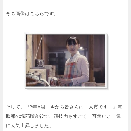
その画像はこちらです。
そして、『3年A組－今から皆さんは、人質です－』電
脳部の堀部瑠奈役で、演技力もすごく、可愛いと一気
に人気上昇しました。