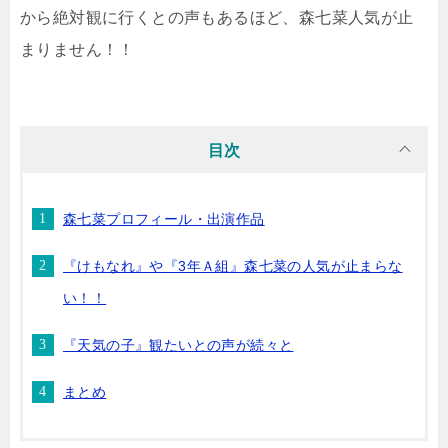
から絶対観に行くとの声もあるほど、森七菜人気が止
まりません！！
目次
森七菜プロフィール・出演作品
『けもなれ』や『3年Ａ組』森七菜の人気が止まらな
い！！
『天気の子』観たいとの声が続々と
まとめ