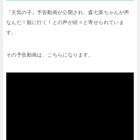
『天気の子』予告動画が公開され、森七菜ちゃんが声
なんだ！観に行く！との声が続々と寄せられていま
す。
その予告動画は、こちらになります。