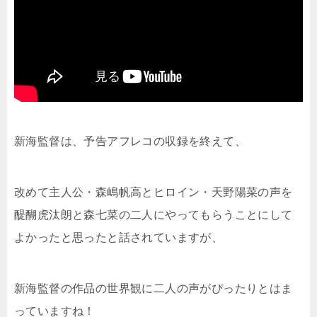
新海監督は、予告アフレコの収録を終えて、
改めて主人公・森嶋帆高とヒロイン・天野陽菜の声を
醍醐虎汰朗と森七菜の二人にやってもらうことにして
よかったと思ったと話されていますが、
新海監督の作品の世界観に二人の声がぴったりとはま
っていますね！