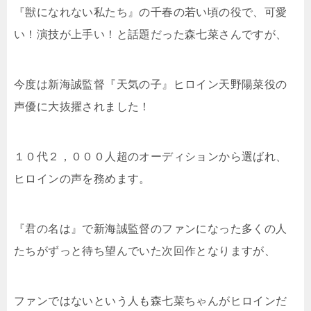
『獣になれない私たち』の千春の若い頃の役で、可愛
い！演技が上手い！と話題だった森七菜さんですが、
今度は新海誠監督『天気の子』ヒロイン天野陽菜役の
声優に大抜擢されました！
１０代２，０００人超のオーディションから選ばれ、
ヒロインの声を務めます。
『君の名は』で新海誠監督のファンになった多くの人
たちがずっと待ち望んでいた次回作となりますが、
ファンではないという人も森七菜ちゃんがヒロインだ