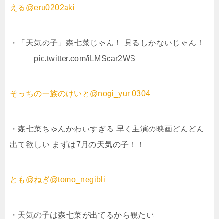
える@eru0202aki
・「天気の子」森七菜じゃん！ 見るしかないじゃん！
pic.twitter.com/iLMScar2WS
そっちの一族のけいと@nogi_yuri0304
・森七菜ちゃんかわいすぎる 早く主演の映画どんどん
出て欲しい まずは7月の天気の子！！
とも@ねぎ@tomo_negibli
・天気の子は森七菜が出てるから観たい