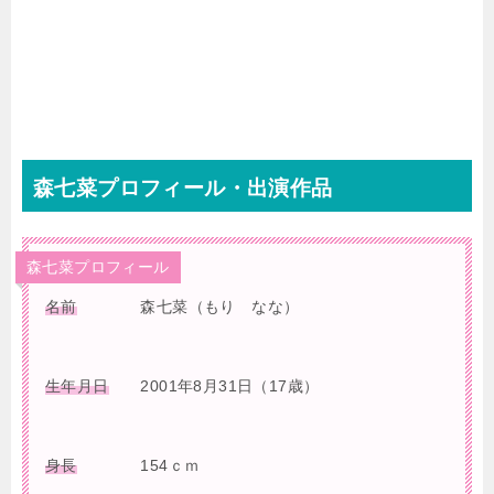
森七菜プロフィール・出演作品
森七菜プロフィール
名前
森七菜（もり なな）
生年月日
2001年8月31日（17歳）
身長
154ｃｍ