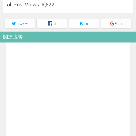
Post Views:
6,822
Tweet
0
0
+1
関連広告