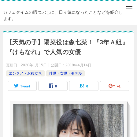
カフェタイムの暇つぶしに、日々気になったことなどを紹介してい
ます。
【天気の子】陽菜役は森七菜！『3年Ａ組』
『けもなれ』で人気の女優
更新日：
2020年1月15日
公開日：
2019年4月14日
エンタメ・お役立ち
俳優・女優・モデル
Tweet
0
0
+1