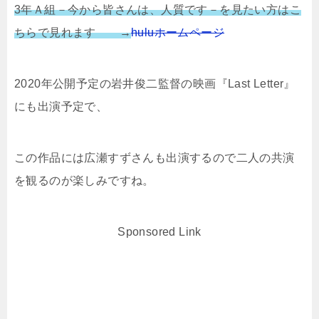
3年Ａ組－今から皆さんは、人質です－を見たい方はこ
ちらで見れます →
huluホームページ
2020年公開予定の岩井俊二監督の映画『Last Letter』
にも出演予定で、
この作品には広瀬すずさんも出演するので二人の共演
を観るのが楽しみですね。
Sponsored Link