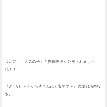
ついに、『天気の子』予告編動画が公開されました
ね！！
『3年Ａ組－今から皆さんは人質です－』の堀部瑠奈役
や、