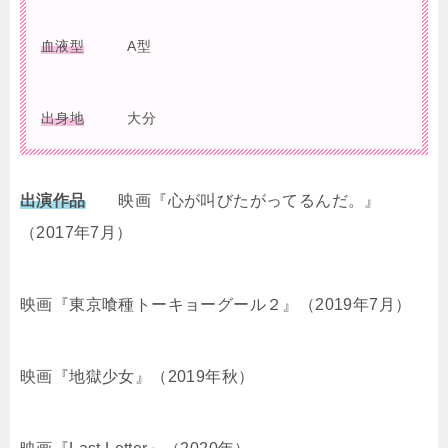
血液型
A型
出身地
大分
出演作品
映画『心が叫びたがってるんだ。』
（2017年7月）
映画『東京喰種トーキョーグール２』（2019年7月）
映画『地獄少女』（2019年秋）