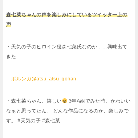
森七菜ちゃんの声を楽しみにしているツイッター上の
声
・天気の子のヒロイン役森七菜氏なのか……興味出て
きた
ポルンガ
@atsu_atsu_gohan
・森七菜ちゃん、嬉しい
3年A組でみた時、かわいい
なぁと思ってたん。 どんな作品になるのか、楽しみで
す。 #天気の子 #森七菜