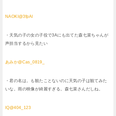
NAOKI@3fpAl
・天気の子の女の子役で3Aにも出てた森七菜ちゃんが
声担当するから見たい
あみか@Cas_0819_
・君の名は。も観たことないのに天気の子は観てみた
いな。雨の映像が綺麗すぎる。森七菜さんだしね。
lQ@404_123