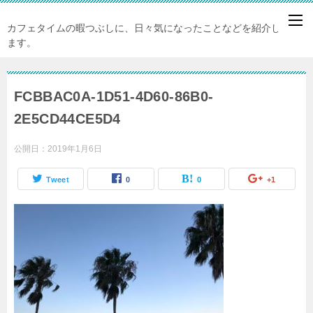
カフェタイムの暇つぶしに、日々気になったことなどを紹介してい
ます。
FCBBAC0A-1D51-4D60-86B0-
2E5CD44CE5D4
公開日：
2019年1月6日
Tweet
0
0
+1