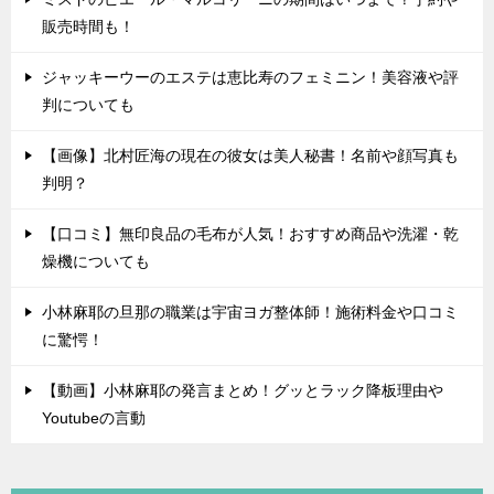
販売時間も！
ジャッキーウーのエステは恵比寿のフェミニン！美容液や評
判についても
【画像】北村匠海の現在の彼女は美人秘書！名前や顔写真も
判明？
【口コミ】無印良品の毛布が人気！おすすめ商品や洗濯・乾
燥機についても
小林麻耶の旦那の職業は宇宙ヨガ整体師！施術料金や口コミ
に驚愕！
【動画】小林麻耶の発言まとめ！グッとラック降板理由や
Youtubeの言動