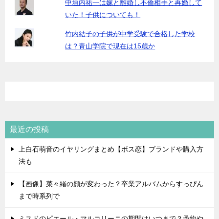
中垣内祐一は嫁と離婚し不倫相手と再婚して
いた！子供についても！
竹内結子の子供が中学受験で合格した学校
は？青山学院で現在は15歳か
最近の投稿
上白石萌音のイヤリングまとめ【ボス恋】ブランドや購入方
法も
【画像】菜々緒の顔が変わった？卒業アルバムからすっぴん
まで時系列で
ミスドのピエール・マルコリーニの期間はいつまで？予約や