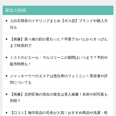
最近の投稿
上白石萌音のイヤリングまとめ【ボス恋】ブランドや購入方
法も
【画像】菜々緒の顔が変わった？卒業アルバムからすっぴん
まで時系列で
ミスドのピエール・マルコリーニの期間はいつまで？予約や
販売時間も！
ジャッキーウーのエステは恵比寿のフェミニン！美容液や評
判についても
【画像】北村匠海の現在の彼女は美人秘書！名前や顔写真も
判明？
【口コミ】無印良品の毛布が人気！おすすめ商品や洗濯・乾