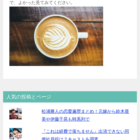
で、よかった見てみてください。
人気の投稿とページ
松浦勝人の恋愛遍歴まとめ！元嫁から鈴木亜
美や伊藤千晃も時系列で
『これは経費で落ちません』出演できない同
僚社員役は？キャストを調査