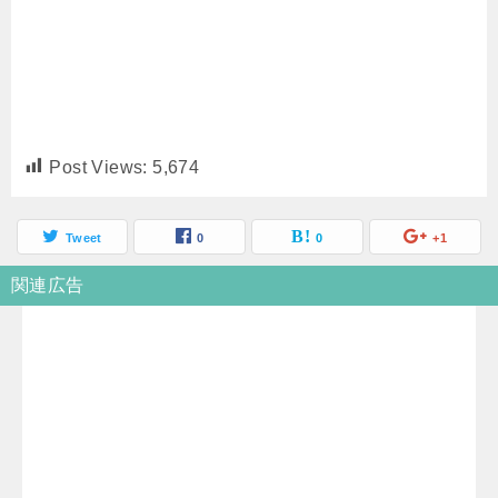
Post Views:
5,674
Tweet
0
0
+1
関連広告