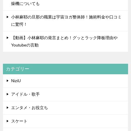
燥機についても
小林麻耶の旦那の職業は宇宙ヨガ整体師！施術料金や口コミ
に驚愕！
【動画】小林麻耶の発言まとめ！グッとラック降板理由や
Youtubeの言動
カテゴリー
NiziU
アイドル・歌手
エンタメ・お役立ち
スケート