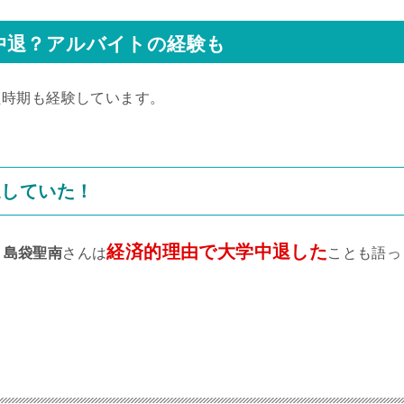
中退？アルバイトの経験も
た時期も経験しています。
退していた！
経済的理由で大学中退した
、
島袋聖南
さんは
ことも語っ