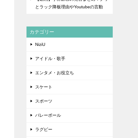
とラック降板理由やYoutubeの言動
カテゴリー
NiziU
アイドル・歌手
エンタメ・お役立ち
スケート
スポーツ
バレーボール
ラグビー