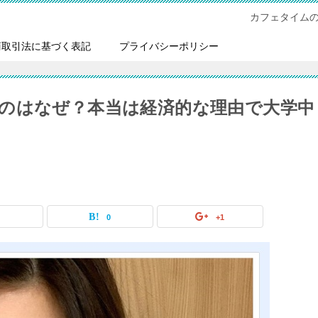
カフェタイム
商取引法に基づく表記
プライバシーポリシー
のはなぜ？本当は経済的な理由で大学中
0
0
+1