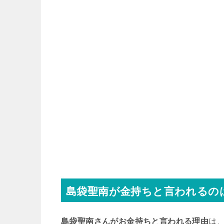
島袋聖南が金持ちと言われるの
島袋聖南さんがお金持ちと言われる理由
は