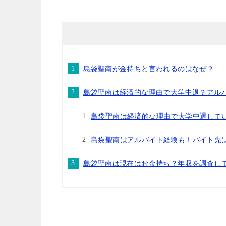
島袋聖南が金持ちと言われるのはなぜ？
島袋聖南は経済的な理由で大学中退？アル
島袋聖南は経済的な理由で大学中退して
島袋聖南はアルバイト経験も！バイト先
島袋聖南は現在はお金持ち？年収を調査し