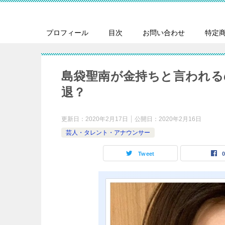
プロフィール
目次
お問い合わせ
特定
島袋聖南が金持ちと言われる
退？
更新日：
2020年2月17日
公開日：
2020年2月16日
芸人・タレント・アナウンサー
Tweet