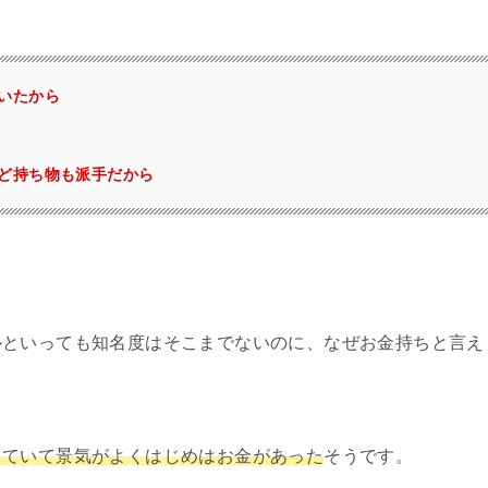
いたから
ど持ち物も派手だから
ルといっても知名度はそこまでないのに、なぜお金持ちと言え
していて景気がよくはじめはお金があった
そうです。