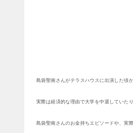
島袋聖南さんがテラスハウスに出演した頃
実際は経済的な理由で大学を中退していた
島袋聖南さんのお金持ちエピソードや、実