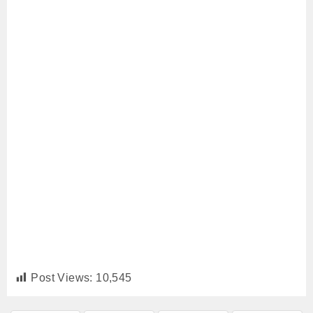
Post Views:
10,545