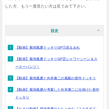
した方、もう一度見たい方は見てみて下さい。
目次
【動画】菊池風磨ドッキリGP①泥まみれ
【動画】菊池風磨ドッキリGP②シャワーシーン＆ス
ースーパンツ！
【動画】菊池風磨と向井康二の風船の新作ドッキリ
【動画】菊池風磨が考案した向井康二に仕掛けた新作
ドッキリ
【おまけ動画】菊池風磨のおちゃめな『スキすぎて』