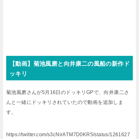
【動画】菊池風磨と向井康二の風船の新作ド
ッキリ
菊池風磨さんが5月16日のドッキリGPで、向井康二さ
んと一緒にドッキリされていたので動画を追加しま
す。
https://twitter.com/s3cNirATM7D0KR5/status/1261627