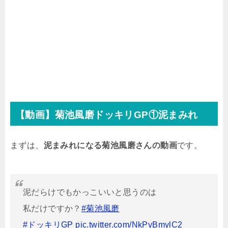
【動画】菊池風磨ドッキリGP①泥まみれ
まずは、
泥まみれになる菊池風磨さんの動画
です。
泥だらけでもかっこいいと思うのは
私だけですか？
#菊池風磨
#ドッキリGP
pic.twitter.com/NkPyBmylC2