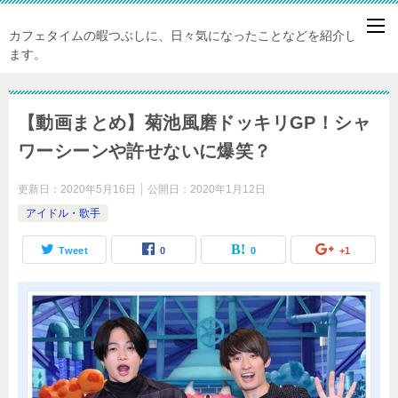
カフェタイムの暇つぶしに、日々気になったことなどを紹介してい
ます。
【動画まとめ】菊池風磨ドッキリGP！シャ
ワーシーンや許せないに爆笑？
更新日：
2020年5月16日
公開日：
2020年1月12日
アイドル・歌手
Tweet
0
0
+1