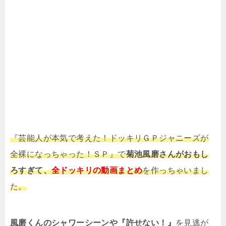
『芸能人が本気で考えた！ドッキリＧＰジャニーズが
全裸になっちゃった！ＳＰ』で
菊池風磨さんがおもし
ろすぎて、
全ドッキリの動画まとめ
を作っちゃいまし
た。
風磨くんのシャワーシーンや『許せない！』
を見逃が