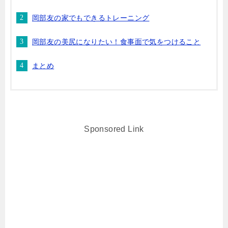
岡部友の家でもできるトレーニング
岡部友の美尻になりたい！食事面で気をつけること
まとめ
Sponsored Link