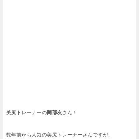
美尻トレーナーの
岡部友
さん！
数年前から人気の美尻トレーナーさんですが、