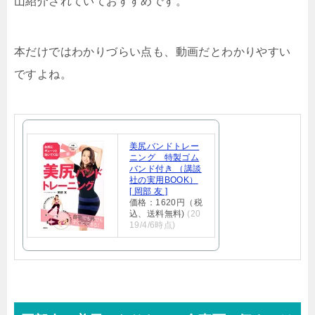
山紹介されていておすすめです。
本だけではわかりづらい点も、動画だとわかりやすい
ですよね。
美尻バンドトレー
ニング 特製ゴム
バンド付き （講談
社の実用BOOK）
[ 岡部 友 ]
価格：1620円（税
込、送料無料)
(20
19/4/6時点)