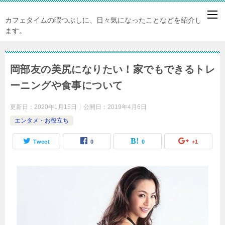
カフェタイムの暇つぶしに、日々気になったことなどを紹介してい
ます。
岡部友の美尻になりたい！家でもできるトレ
ーニングや食事について
更新日：
2020年1月15日
公開日：
2019年4月6日
エンタメ・お役立ち
Tweet
0
0
+1