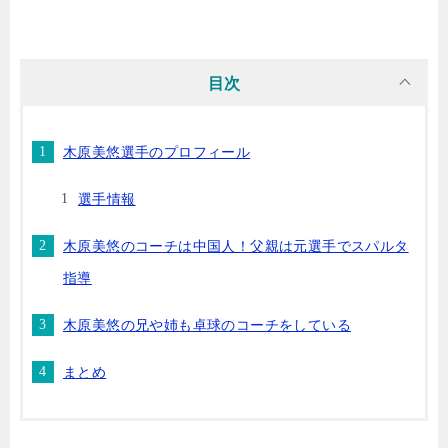
目次
木原美悠選手のプロフィール
選手情報
木原美悠のコーチは中国人！父親は元選手でスパルタ
指導
木原美悠の兄や姉も卓球のコーチをしている
まとめ