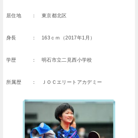
居住地 ： 東京都北区
身長 ： 163ｃｍ（2017年1月）
学歴 ： 明石市立二見西小学校
所属歴 ： ＪＯＣエリートアカデミー