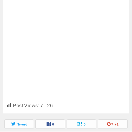
Post Views:
7,126
Tweet
0
0
+1