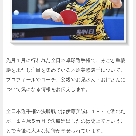
先月１月に行われた全日本卓球選手権で、みごと準優
勝を果たし注目を集めている木原美悠選手について、
プロフィールやコーチ、父親やお兄さん・お姉さんに
ついて気になる情報をお伝えします。
全日本選手権の決勝戦では伊藤美誠に１－４で敗れた
が、１４歳５カ月で決勝進出したのは史上初というこ
とで今後に大きな期待が寄せられています。