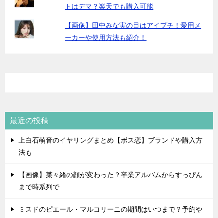
トはデマ？楽天でも購入可能
【画像】田中みな実の目はアイプチ！愛用メ
ーカーや使用方法も紹介！
最近の投稿
上白石萌音のイヤリングまとめ【ボス恋】ブランドや購入方
法も
【画像】菜々緒の顔が変わった？卒業アルバムからすっぴん
まで時系列で
ミスドのピエール・マルコリーニの期間はいつまで？予約や