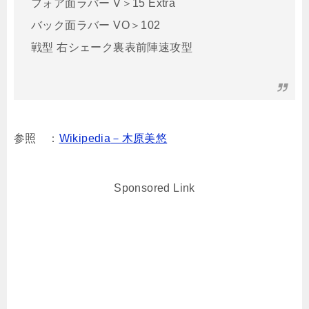
フォア面ラバー V＞15 Extra
バック面ラバー VO＞102
戦型 右シェーク裏表前陣速攻型
参照 ：
Wikipedia
－木原美悠
Sponsored Link