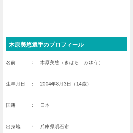
木原美悠選手のプロフィール
名前 ： 木原美悠（きはら みゆう）
生年月日 ： 2004年8月3日（14歳）
国籍 ： 日本
出身地 ： 兵庫県明石市